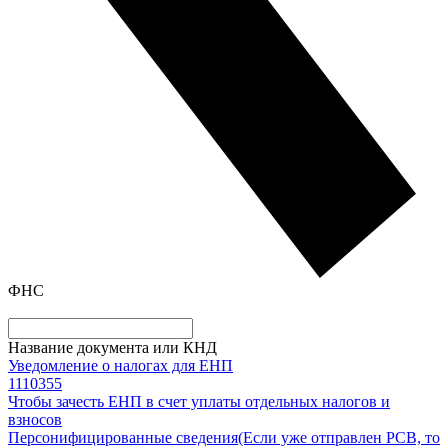
ФНС
Название документа или КНД
Уведомление о налогах для ЕНП
1110355
Чтобы зачесть ЕНП в счет уплаты отдельных налогов и
взносов
Персонифицированные сведения
(Если уже отправлен РСВ, то