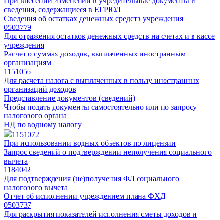
При внесении изменений в учредительные документы и
сведения, содержащиеся в ЕГРЮЛ
Сведения об остатках денежных средств учреждения
0503779
Для отражения остатков денежных средств на счетах и в кассе
учреждения
Расчет о суммах доходов, выплаченных иностранным
организациям
1151056
Для расчета налога с выплаченных в пользу иностранных
организаций доходов
Представление документов (сведений)
Чтобы подать документы самостоятельно или по запросу
налогового органа
НД по водному налогу
1151072
При использовании водных объектов по лицензии
Запрос сведений о подтверждении неполучения социального
вычета
1184042
Для подтверждения (не)получения ФЛ социального
налогового вычета
Отчет об исполнении учреждением плана ФХД
0503737
Для раскрытия показателей исполнения сметы доходов и