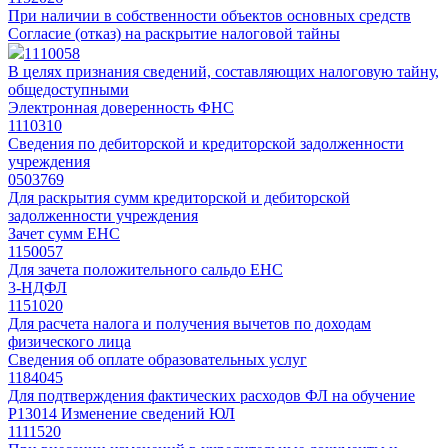
При наличии в собственности объектов основных средств
Согласие (отказ) на раскрытие налоговой тайны
1110058
В целях признания сведений, составляющих налоговую тайну,
общедоступными
Электронная доверенность ФНС
1110310
Сведения по дебиторской и кредиторской задолженности
учреждения
0503769
Для раскрытия сумм кредиторской и дебиторской
задолженности учреждения
Зачет сумм ЕНС
1150057
Для зачета положительного сальдо ЕНС
3-НДФЛ
1151020
Для расчета налога и получения вычетов по доходам
физического лица
Сведения об оплате образовательных услуг
1184045
Для подтверждения фактических расходов ФЛ на обучение
Р13014 Изменение сведений ЮЛ
1111520