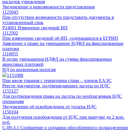
расходов учреждения
Уведомление о невозможности представления
1125045
При отсутствии возможности представить документы в
установленный срок
Р24001 Изменение сведений ИП
1112502
При изменении сведений об ИП, содержащихся в ЕГРИП
Заявление о праве на уменьшение НДФЛ на фиксированные
платежи
1110055
В целях уменьшения НДФЛ на суммы фиксированных
авансовых платежей
НД по косвенным налогам
1151088
При ввозе товаров с территории стран – членов ЕАЭС
Реестр документов, подтверждающих льготы по НДС
1155127
Для подтверждения права на льготы по необлагаемым НДС
операциям
Уведомление об освобождении от уплаты НДС
1150104
Для получения освобождения от НДС при выручке до 2 млн.
руб.
С-09-3-1 Сообщение о создании обособленного подразделения