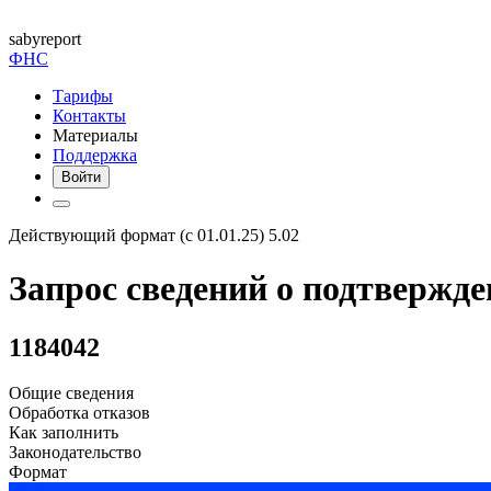
saby
report
ФНС
Тарифы
Контакты
Материалы
Поддержка
Войти
Действующий формат (с 01.01.25) 5.02
Запрос сведений о подтвержд
1184042
Общие сведения
Обработка отказов
Как заполнить
Законодательство
Формат