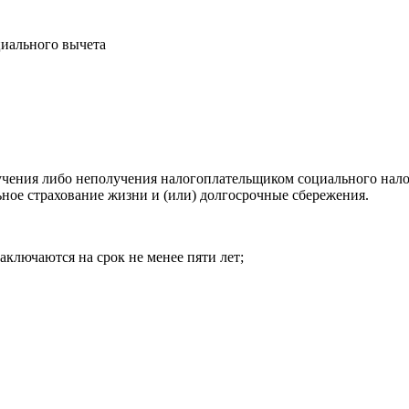
учения либо неполучения налогоплательщиком социального нало
ьное страхование жизни и (или) долгосрочные сбережения.
аключаются на срок не менее пяти лет;