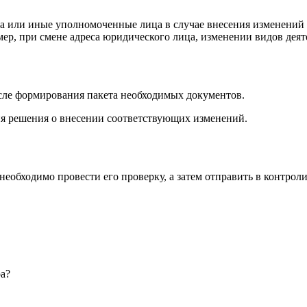
а или иные уполномоченные лица в случае внесения изменений 
р, при смене адреса юридического лица, изменении видов деяте
осле формирования пакета необходимых документов.
тия решения о внесении соответствующих изменений.
 необходимо провести его проверку, а затем отправить в контро
ра?