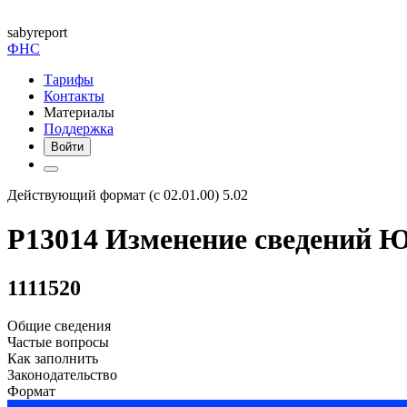
saby
report
ФНС
Тарифы
Контакты
Материалы
Поддержка
Войти
Действующий формат (с 02.01.00) 5.02
Р13014 Изменение сведений 
1111520
Общие сведения
Частые вопросы
Как заполнить
Законодательство
Формат