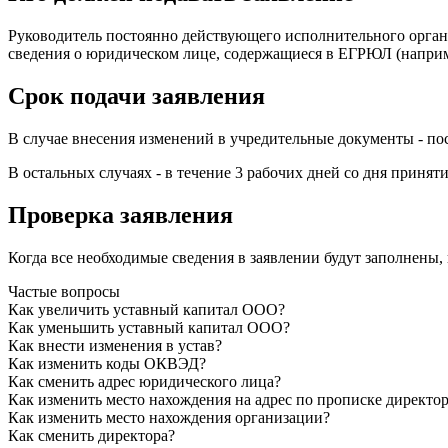
Руководитель постоянно действующего исполнительного орган
сведения о юридическом лице, содержащиеся в ЕГРЮЛ (наприме
Срок подачи заявления
В случае внесения изменений в учредительные документы - п
В остальных случаях - в течение 3 рабочих дней со дня приня
Проверка заявления
Когда все необходимые сведения в заявлении будут заполнены,
Частые вопросы
Как увеличить уставный капитал ООО?
Как уменьшить уставный капитал ООО?
Как внести изменения в устав?
Как изменить коды ОКВЭД?
Как сменить адрес юридического лица?
Как изменить место нахождения на адрес по прописке директо
Как изменить место нахождения организации?
Как сменить директора?