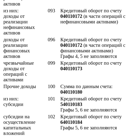
активов
из них:
093
Кредитовый оборот по счету
доходы от
040110172
(в части операций с
реализации
нефинансовыми активами)
нефинансовых
активов
доходы от
096
Кредитовый оборот по счету
реализации
040110172
(в части операций с
финансовых
финансовыми активами)
активов
Графы 4, 5 не заполняются
чрезвычайные
099
Кредитовый оборот по счету
доходы от
040110173
операций с
активами
Прочие доходы
100
Сумма по данным счета:
040110180
из них:
101
Кредитовый оборот по счету
субсидии
540110183
Графы 5, 6 не заполняются
субсидии на
102
Кредитовый оборот по счету
осуществление
640110184
капитальных
Графы 5, 6 не заполняются
вложений