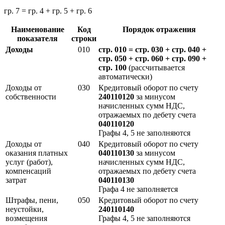
гр. 7 = гр. 4 + гр. 5 + гр. 6
Наименование
Код
Порядок отражения
показателя
строки
Доходы
010
стр. 010 = стр. 030 + стр. 040 +
стр. 050 + стр. 060 + стр. 090 +
стр. 100
(рассчитывается
автоматически)
Доходы от
030
Кредитовый оборот по счету
собственности
240110120
за минусом
начисленных сумм НДС,
отражаемых по дебету счета
040110120
Графы 4, 5 не заполняются
Доходы от
040
Кредитовый оборот по счету
оказания платных
040110130
за минусом
услуг (работ),
начисленных сумм НДС,
компенсаций
отражаемых по дебету счета
затрат
040110130
Графа 4 не заполняется
Штрафы, пени,
050
Кредитовый оборот по счету
неустойки,
240110140
возмещения
Графы 4, 5 не заполняются