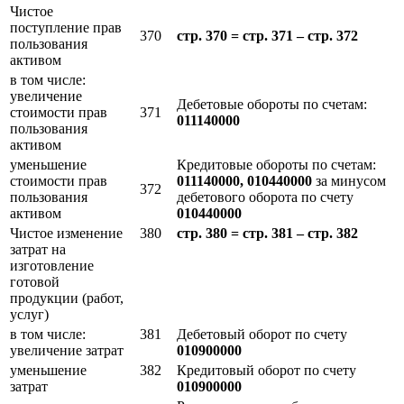
Чистое
поступление прав
370
стр. 370 = стр. 371 – стр. 372
пользования
активом
в том числе:
увеличение
Дебетовые обороты по счетам:
стоимости прав
371
011140000
пользования
активом
уменьшение
Кредитовые обороты по счетам:
стоимости прав
011140000, 010440000
за минусом
372
пользования
дебетового оборота по счету
активом
010440000
Чистое изменение
380
стр. 380 = стр. 381 – стр. 382
затрат на
изготовление
готовой
продукции (работ,
услуг)
в том числе:
381
Дебетовый оборот по счету
увеличение затрат
010900000
уменьшение
382
Кредитовый оборот по счету
затрат
010900000