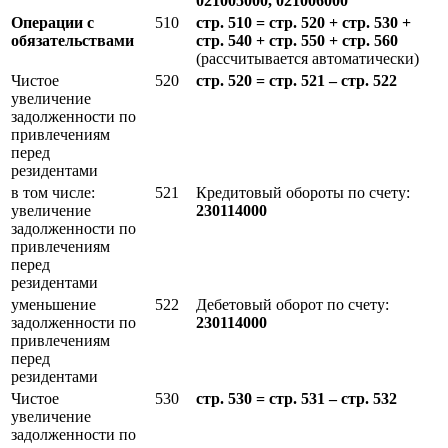
021005000, 021006000
Операции с
510
стр. 510 = стр. 520 + стр. 530 +
обязательствами
стр. 540 + стр. 550 + стр. 560
(рассчитывается автоматически)
Чистое
520
стр. 520 = стр. 521 – стр. 522
увеличение
задолженности по
привлечениям
перед
резидентами
в том числе:
521
Кредитовый обороты по счету:
увеличение
230114000
задолженности по
привлечениям
перед
резидентами
уменьшение
522
Дебетовый оборот по счету:
задолженности по
230114000
привлечениям
перед
резидентами
Чистое
530
стр. 530 = стр. 531 – стр. 532
увеличение
задолженности по