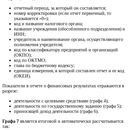
отчетный период, за который он составляется;
номер корректировки (если отчет первичный, то
указывается «0»);
код и название налогового органа;
название учреждения (обособленного подразделения) и
ИНН;
учредитель и наименование органа, осуществляющего
полномочия учредителя;
код по классификатору предприятий и организаций
(ОКПО);
код по ОКТМО;
глава по бюджетному кодексу;
единица измерения, в которой составлен отчет и ее код
(ОКЕИ).
Показатели в отчете о финансовых результатах отражаются в
разрезе:
деятельности с целевыми средствами (графа 4);
деятельности по государственному заданию (графа 5);
приносящей доход деятельности (графа 6).
Графа 7
является итоговой и автоматически рассчитывается
так: