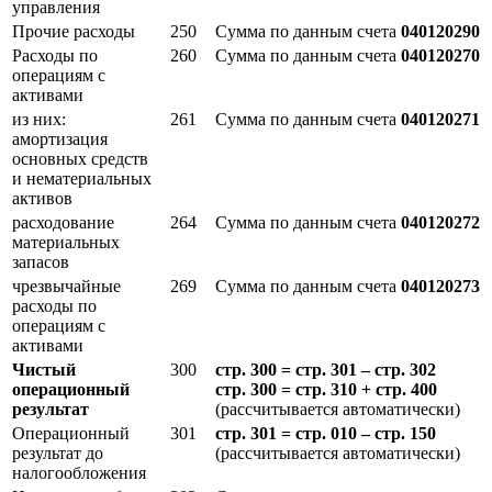
управления
Прочие расходы
250
Сумма по данным счета
040120290
Расходы по
260
Сумма по данным счета
040120270
операциям с
активами
из них:
261
Сумма по данным счета
040120271
амортизация
основных средств
и нематериальных
активов
расходование
264
Сумма по данным счета
040120272
материальных
запасов
чрезвычайные
269
Сумма по данным счета
040120273
расходы по
операциям с
активами
Чистый
300
стр. 300 = стр. 301 – стр. 302
операционный
стр. 300 = стр. 310 + стр. 400
результат
(рассчитывается автоматически)
Операционный
301
стр. 301 = стр. 010 – стр. 150
результат до
(рассчитывается автоматически)
налогообложения