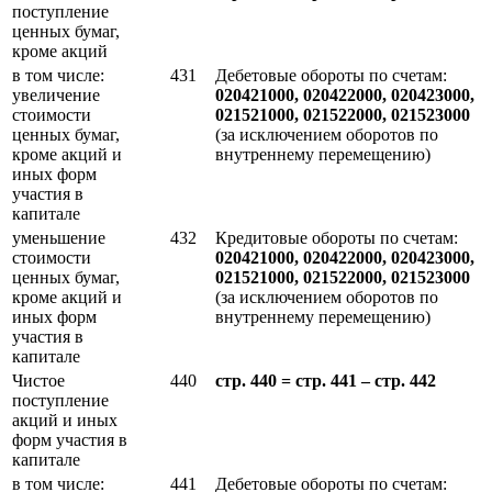
поступление
ценных бумаг,
кроме акций
в том числе:
431
Дебетовые обороты по счетам:
увеличение
020421000, 020422000, 020423000,
стоимости
021521000, 021522000, 021523000
ценных бумаг,
(за исключением оборотов по
кроме акций и
внутреннему перемещению)
иных форм
участия в
капитале
уменьшение
432
Кредитовые обороты по счетам:
стоимости
020421000, 020422000, 020423000,
ценных бумаг,
021521000, 021522000, 021523000
кроме акций и
(за исключением оборотов по
иных форм
внутреннему перемещению)
участия в
капитале
Чистое
440
стр. 440 = стр. 441 – стр. 442
поступление
акций и иных
форм участия в
капитале
в том числе:
441
Дебетовые обороты по счетам: