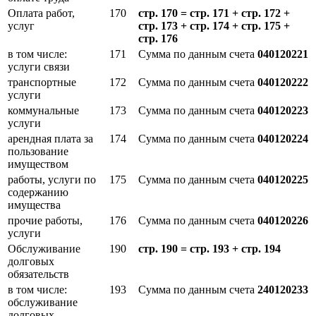
Оплата работ,
170
стр. 170 = стр. 171 + стр. 172 +
услуг
стр. 173 + стр. 174 + стр. 175 +
стр. 176
в том числе:
171
Сумма по данным счета
040120221
услуги связи
транспортные
172
Сумма по данным счета
040120222
услуги
коммунальные
173
Сумма по данным счета
040120223
услуги
арендная плата за
174
Сумма по данным счета
040120224
пользование
имуществом
работы, услуги по
175
Сумма по данным счета
040120225
содержанию
имущества
прочие работы,
176
Сумма по данным счета
040120226
услуги
Обслуживание
190
стр. 190 = стр. 193 + стр. 194
долговых
обязательств
в том числе:
193
Сумма по данным счета
240120233
обслуживание
долговых