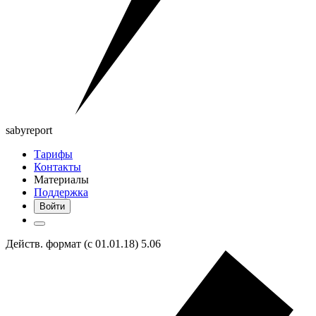
saby
report
Тарифы
Контакты
Материалы
Поддержка
Войти
Действ. формат (с 01.01.18) 5.06