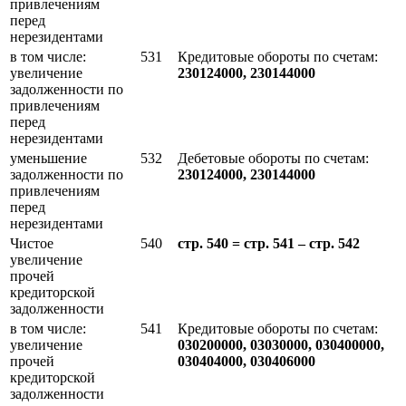
привлечениям
перед
нерезидентами
в том числе:
531
Кредитовые обороты по счетам:
увеличение
230124000, 230144000
задолженности по
привлечениям
перед
нерезидентами
уменьшение
532
Дебетовые обороты по счетам:
задолженности по
230124000, 230144000
привлечениям
перед
нерезидентами
Чистое
540
стр. 540 = стр. 541 – стр. 542
увеличение
прочей
кредиторской
задолженности
в том числе:
541
Кредитовые обороты по счетам:
увеличение
030200000, 03030000, 030400000,
прочей
030404000, 030406000
кредиторской
задолженности