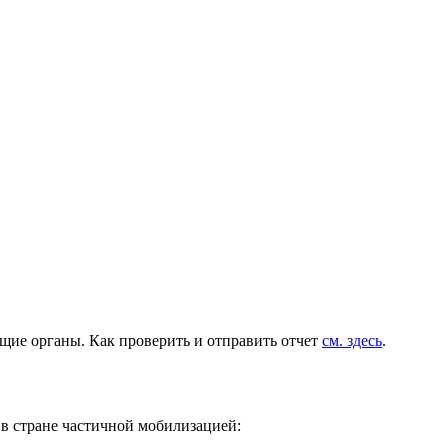
ющие органы. Как проверить и отправить отчет
см. здесь
.
 в стране частичной мобилизацией: