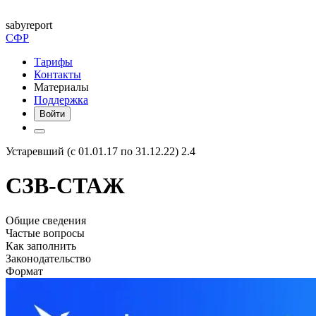
saby
report
СФР
Тарифы
Контакты
Материалы
Поддержка
Войти
Устаревший (с 01.01.17 по 31.12.22) 2.4
СЗВ-СТАЖ
Общие сведения
Частые вопросы
Как заполнить
Законодательство
Формат