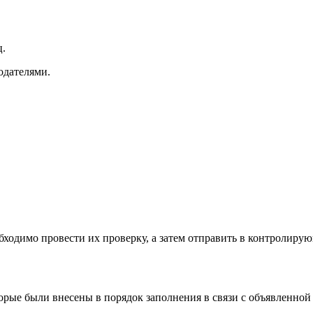
ц.
одателями.
бходимо провести их проверку, а затем отправить в контролиру
торые были внесены в порядок заполнения в связи с объявленной