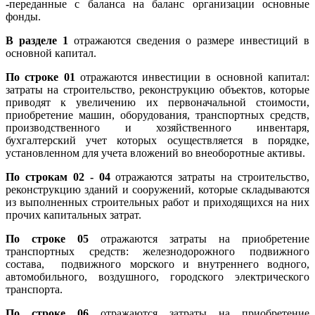
-
переданные с
баланса на баланс организации основные
фонды.
В разделе 1
отражаются сведения о размере инвестиций в
основной капитал.
По строке 01
отражаются инвестиции в основной капитал:
затраты на строительство, реконструкцию объектов, которые
приводят к увеличению их первоначальной стоимости,
приобретение машин, оборудования, транспортных средств,
производственного и хозяйственного инвентаря,
бухгалтерский учет которых осуществляется в порядке,
установленном для учета вложений во внеоборотные активы.
По строкам 02 - 04
отражаются затраты на строительство,
реконструкцию зданий и сооружений, которые складываются
из выполненных строительных работ и приходящихся на них
прочих капитальных затрат.
По строке 05
отражаются затраты на приобретение
транспортных средств: железнодорожного подвижного
состава, подвижного морского и внутреннего водного,
автомобильного, воздушного, городского электрического
транспорта.
По строке 06
отражаются затраты на приобретение