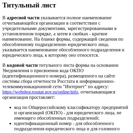
Титульный лист
В
адресной части
указывается полное наименование
отчитывающейся организации в соответствии с
учредительными документами, зарегистрированными в
установленном порядке, а затем в скобках - краткое
наименование. На бланке формы, содержащей сведения по
обособленному подразделению юридического лица,
указывается наименование обособленного подразделения и
юридического лица, к которому оно относится.
В
кодовой части
титульного листа формы на основании
Уведомления о присвоении кода ОКПО
(идентификационного номера), размещенного на сайте
системы сбора отчетности Росстата в информационно-
телекоммуникационной сети "Интернет" по адресу:
https://websbor.rosstat.gov.ru/online/info
, отчитывающаяся
организация проставляет:
код по Общероссийскому классификатору предприятий
и организаций (ОКПО) - для юридического лица, не
имеющего обособленных подразделений;
идентификационный номер - для обособленного
подразделения юридического лица и для головного