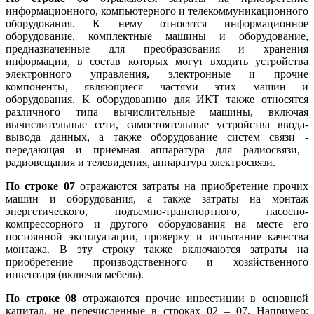
информационного, компьютерного и телекоммуникационного
оборудования. К нему относятся информационное
оборудование, комплектные машины и оборудование,
предназначенные для преобразования и хранения
информации, в состав которых могут входить устройства
электронного управления, электронные и прочие
компоненты, являющиеся частями этих машин и
оборудования. К оборудованию для ИКТ также относятся
различного типа вычислительные машины, включая
вычислительные сети, самостоятельные устройства ввода-
вывода данных, а также оборудование систем связи
-
передающая и приемная аппаратура для радиосвязи,
радиовещания и телевидения, аппаратура электросвязи.
По строке 07
отражаются затраты на приобретение прочих
машин и оборудования, а также затраты на монтаж
энергетического, подъемно-транспортного, насосно-
компрессорного и другого оборудования на месте его
постоянной эксплуатации, проверку и испытание качества
монтажа. В эту строку также включаются затраты на
приобретение производственного и хозяйственного
инвентаря (включая мебель).
По строке 08
отражаются прочие инвестиции в основной
капитал, не перечисленные в строках 02 – 07. Например: