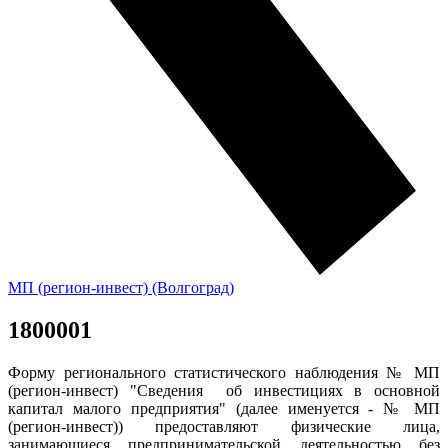
МП (регион-инвест) (Волгоград)
1800001
Форму регионального статистического наблюдения №
МП
(регион-инвест) "Сведения об инвестициях в основной
капитал малого предприятия" (далее именуется - № МП
(регион-инвест)) предоставляют физические лица,
занимающиеся предпринимательской деятельностью без