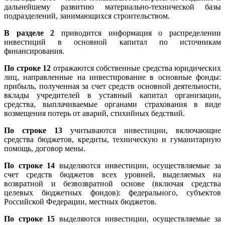
дальнейшему развитию материально-технической базы
подразделений, занимающихся строительством.
В разделе 2
приводится информация о распределении
инвестиций в основной капитал по источникам
финансирования.
По строке 12
отражаются собственные средства юридических
лиц, направленные на инвестирование в основные фонды:
прибыль, полученная за счет средств основной деятельности,
вклады учредителей в уставный капитал организации,
средства, выплачиваемые органами страхования в виде
возмещения потерь от аварий, стихийных бедствий.
По строке 13
учитываются инвестиции, включающие
средства бюджетов, кредиты, техническую и гуманитарную
помощь, договор мены.
По строке 14
выделяются инвестиции, осуществляемые за
счет средств бюджетов всех уровней, выделяемых на
возвратной и безвозвратной основе (включая средства
целевых бюджетных фондов): федерального, субъектов
Российской Федерации, местных бюджетов.
По строке 15
выделяются инвестиции, осуществляемые за