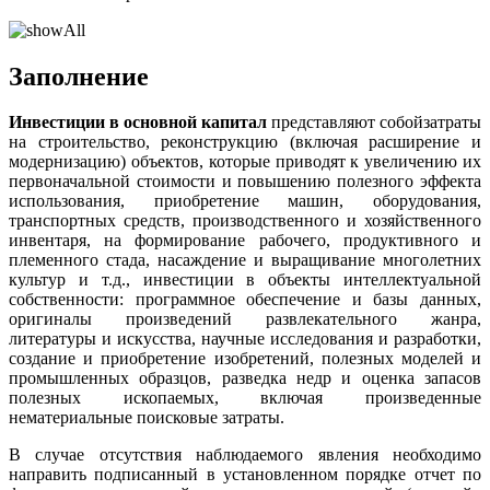
Заполнение
Инвестиции в основной капитал
представляют собой
затраты
на строительство, реконструкцию (включая расширение и
модернизацию) объектов, которые приводят к увеличению их
первоначальной стоимости и повышению полезного эффекта
использования, приобретение машин, оборудования,
транспортных средств, производственного и хозяйственного
инвентаря, на формирование рабочего, продуктивного и
племенного стада, насаждение и выращивание многолетних
культур и т.д., инвестиции в объекты интеллектуальной
собственности: программное обеспечение и базы данных,
оригиналы произведений развлекательного жанра,
литературы и искусства, научные исследования и разработки,
создание и приобретение изобретений, полезных моделей и
промышленных образцов, разведка недр и оценка запасов
полезных ископаемых, включая произведенные
нематериальные поисковые затраты.
В случае отсутствия наблюдаемого явления необходимо
направить подписанный в установленном порядке отчет по