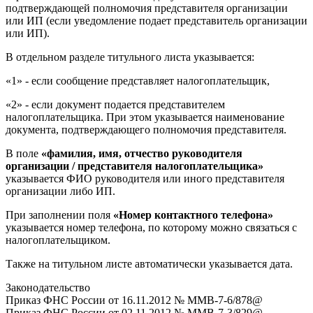
подтверждающей полномочия представителя организации
или ИП (если уведомление подает представитель организации
или ИП).
В отдельном разделе титульного листа указывается:
«1» - если сообщение представляет налогоплательщик,
«2» - если документ подается представителем
налогоплательщика. При этом указывается наименование
документа, подтверждающего полномочия представителя.
В поле
«фамилия, имя, отчество руководителя
организации / представителя налогоплательщика»
указывается ФИО руководителя или иного представителя
организации либо ИП.
При заполнении поля
«Номер контактного телефона»
указывается номер телефона, по которому можно связаться с
налогоплательщиком.
Также на титульном листе автоматически указывается дата.
Законодательство
Приказ ФНС России от 16.11.2012 № ММВ-7-6/878@
Приказ ФНС России от 02.11.2012 № ММВ-7-3/829@