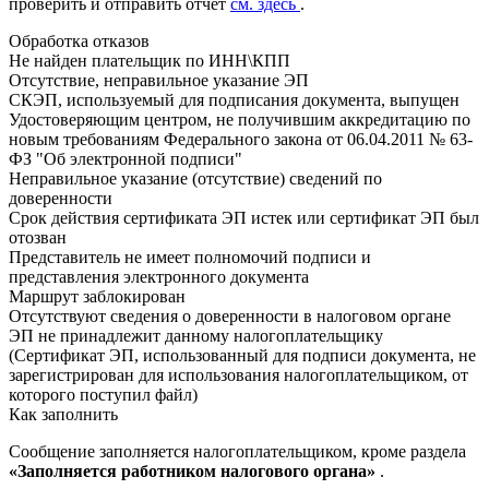
проверить и отправить отчет
см. здесь
.
Обработка отказов
Не найден плательщик по ИНН\КПП
Отсутствие, неправильное указание ЭП
СКЭП, используемый для подписания документа, выпущен
Удостоверяющим центром, не получившим аккредитацию по
новым требованиям Федерального закона от 06.04.2011 № 63-
ФЗ "Об электронной подписи"
Неправильное указание (отсутствие) сведений по
доверенности
Срок действия сертификата ЭП истек или сертификат ЭП был
отозван
Представитель не имеет полномочий подписи и
представления электронного документа
Маршрут заблокирован
Отсутствуют сведения о доверенности в налоговом органе
ЭП не принадлежит данному налогоплательщику
(Сертификат ЭП, использованный для подписи документа, не
зарегистрирован для использования налогоплательщиком, от
которого поступил файл)
Как заполнить
Сообщение заполняется налогоплательщиком, кроме раздела
«Заполняется работником налогового органа»
.