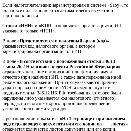
Если налогоплательщик зарегистрирован в системе «Saby», то
почти все поля заполняются автоматически из учетной
карточки клиента.
Строки
«ИНН»
и
«КПП»
заполняются организациями, ИП
указывают только «ИНН».
В поле
«Представляется в налоговый орган (код)»
указывается код налогового органа, в котором
зарегистрирована организация или ИП.
В поле
«В соответствии с положениями статьи 346.13
главы 26.2 Налогового кодекса Российской Федерации»
отражается название организации или фамилия, имя и
отчество (при наличии) ИП, а также дата перехода на иной
режим налогообложения. При этом указывается причина
утраты права на применение УСН, а именно: пункт и
подпункт статьи 346.12 НК РФ, требования которого были
нарушены либо указывается код налогового (отчетного)
периода, по итогам которого произошло превышение
установленного лимита доходов.
При заполнении показателя
«На 1 странице с приложением
подтверждающего документа или его копии на ___ листах»
отражается количество листов документа или его копии,