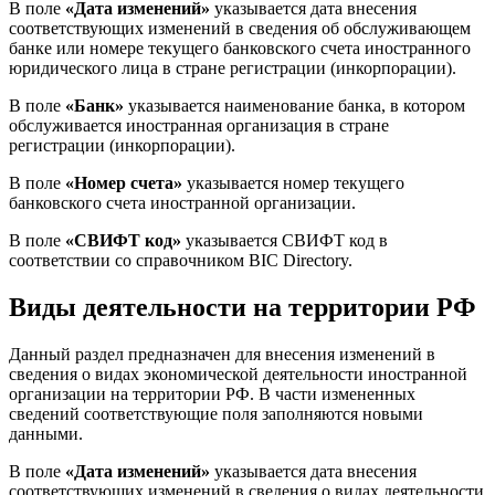
В поле
«Дата изменений»
указывается дата внесения
соответствующих изменений в сведения об обслуживающем
банке или номере текущего банковского счета иностранного
юридического лица в стране регистрации (инкорпорации).
В поле
«Банк»
указывается наименование банка, в котором
обслуживается иностранная организация в стране
регистрации (инкорпорации).
В поле
«Номер счета»
указывается номер текущего
банковского счета иностранной организации.
В поле
«СВИФТ код»
указывается СВИФТ код в
соответствии со справочником BIC Directory.
Виды деятельности на территории РФ
Данный раздел предназначен для внесения изменений в
сведения о видах экономической деятельности иностранной
организации на территории РФ. В части измененных
сведений соответствующие поля заполняются новыми
данными.
В поле
«Дата изменений»
указывается дата внесения
соответствующих изменений в сведения о видах деятельности