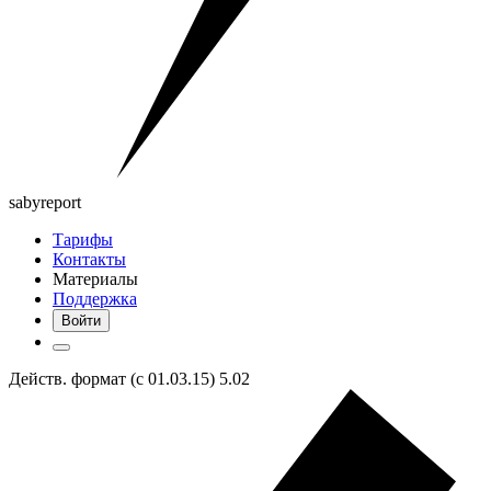
saby
report
Тарифы
Контакты
Материалы
Поддержка
Войти
Действ. формат (с 01.03.15) 5.02