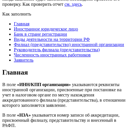
проверку. Как проверить отчет
см. здесь
.
Как заполнить
Главная
Иностранное юридическое лицо
Банк в стране регистрации
Виды деятельности на территории РФ
Филиал (представительство) иностранной организации
Руководитель филиала (представительства)
Численность иностранных работников
Заявитель
Главная
В поле
«ИНН/КПП организации»
указываются реквизиты
иностранной организации, присвоенные при постановке на
учет в налоговом органе по месту нахождения
аккредитованного филиала (представительства), в отношении
которого заполняется заявление.
В поле
«НЗА»
указывается номер записи об аккредитации,
присвоенный филиалу, представительству и внесенный в
РАФП.