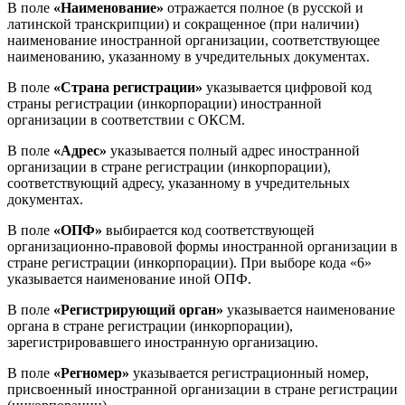
В поле
«Наименование»
отражается полное (в русской и
латинской транскрипции) и сокращенное (при наличии)
наименование иностранной организации, соответствующее
наименованию, указанному в учредительных документах.
В поле
«Страна регистрации»
указывается цифровой код
страны регистрации (инкорпорации) иностранной
организации в соответствии с ОКСМ.
В поле
«Адрес»
указывается полный адрес иностранной
организации в стране регистрации (инкорпорации),
соответствующий адресу, указанному в учредительных
документах.
В поле
«ОПФ»
выбирается код соответствующей
организационно-правовой формы иностранной организации в
стране регистрации (инкорпорации). При выборе кода «6»
указывается наименование иной ОПФ.
В поле
«Регистрирующий орган»
указывается наименование
органа в стране регистрации (инкорпорации),
зарегистрировавшего иностранную организацию.
В поле
«Регномер»
указывается регистрационный номер,
присвоенный иностранной организации в стране регистрации