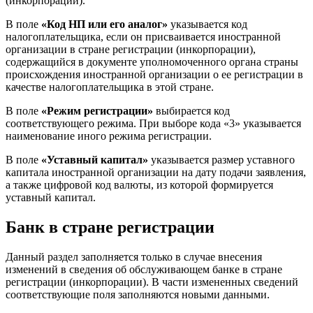
(инкорпорации).
В поле
«Код НП или его аналог»
указывается код
налогоплательщика, если он присваивается иностранной
организации в стране регистрации (инкорпорации),
содержащийся в документе уполномоченного органа страны
происхождения иностранной организации о ее регистрации в
качестве налогоплательщика в этой стране.
В поле
«Режим регистрации»
выбирается код
соответствующего режима. При выборе кода «3» указывается
наименование иного режима регистрации.
В поле
«Уставный капитал»
указывается размер уставного
капитала иностранной организации на дату подачи заявления,
а также цифровой код валюты, из которой формируется
уставный капитал.
Банк в стране регистрации
Данный раздел заполняется только в случае внесения
изменений в сведения об обслуживающем банке в стране
регистрации (инкорпорации). В части измененных сведений
соответствующие поля заполняются новыми данными.