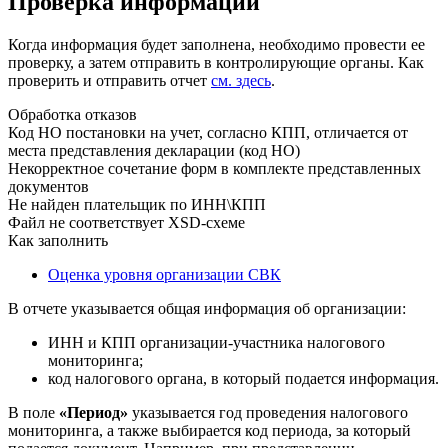
Проверка информации
Когда информация будет заполнена, необходимо провести ее
проверку, а затем отправить в контролирующие органы. Как
проверить и отправить отчет
см. здесь
.
Обработка отказов
Код НО постановки на учет, согласно КПП, отличается от
места представления декларации (код НО)
Некорректное сочетание форм в комплекте представленных
документов
Не найден плательщик по ИНН\КПП
Файл не соответствует XSD-схеме
Как заполнить
Оценка уровня организации СВК
В отчете указывается общая информация об организации:
ИНН и КПП организации-участника налогового
мониторинга;
код налогового органа, в который подается информация.
В поле
«Период»
указывается год проведения налогового
мониторинга, а также выбирается код периода, за который