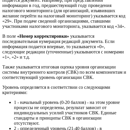
подается документ. Например, при представлении
информации в год, предшествующий году проведения
налогового мониторинга (для организаций, изъявивших
желание перейти на налоговый мониторинг) указывается код
«29». При подаче сведений организациями, ставшими
участниками налогового мониторинга, указывается код «34».
В поле
«Номер корректировки»
указывается
последовательная нумерация редакций документа. Если
информация подается впервые, то указывается «0»,
следующие редакции (уточненные) указываются с номерами
«1», «2» и т.д.
Также указывается итоговая оценка уровня организации
системы внутреннего контроля (СВК) по всем компонентам и
соответствующий уровень организации СВК.
Уровень определяется в соответствии со следующими
критериями:
1 - начальный уровень (0-20 баллов) - на этом уровне
процессы не определены, результат зависит от
индивидуальных усилий участников СВК. Единые
стандарты и принципы СВК в организации
отсутствуют.
2 - определенный уровень (21-40 баллов) - в