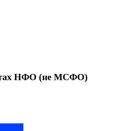
атах НФО (не МСФО)