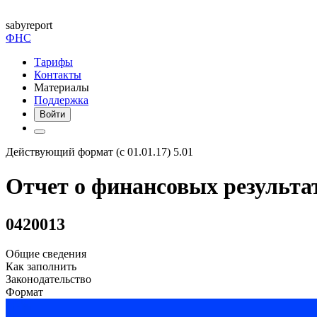
saby
report
ФНС
Тарифы
Контакты
Материалы
Поддержка
Войти
Действующий формат (с 01.01.17) 5.01
Отчет о финансовых результ
0420013
Общие сведения
Как заполнить
Законодательство
Формат