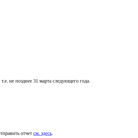
т.е. не позднее 31 марта следующего года.
отправить отчет
см. здесь
.