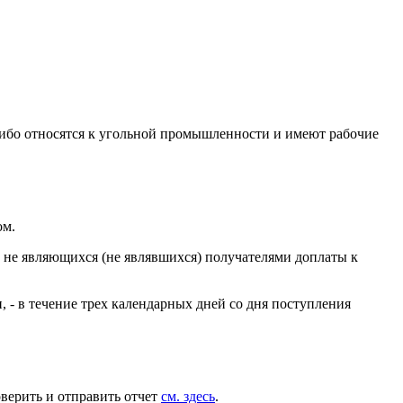
либо относятся к угольной промышленности и имеют рабочие
ом.
 не являющихся (не являвшихся) получателями доплаты к
, - в течение трех календарных дней со дня поступления
оверить и отправить отчет
см. здесь
.