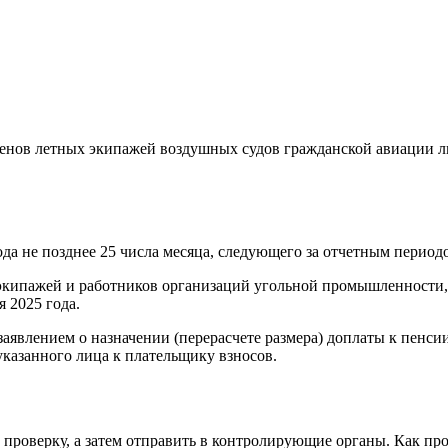
членов летных экипажей воздушных судов гражданской авиации 
да не позднее 25 числа месяца, следующего за отчетным период
 экипажей и работников организаций угольной промышленности,
 2025 года.
аявлением о назначении (перерасчете размера) доплаты к пенсии
указанного лица к плательщику взносов.
 проверку, а затем отправить в контролирующие органы. Как пр