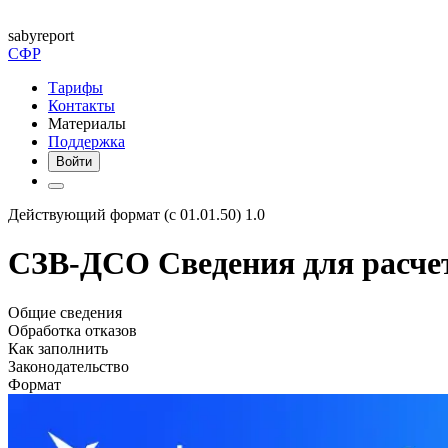
saby
report
СФР
Тарифы
Контакты
Материалы
Поддержка
Войти
Действующий формат (с 01.01.50) 1.0
СЗВ-ДСО Сведения для расчет
Общие сведения
Обработка отказов
Как заполнить
Законодательство
Формат