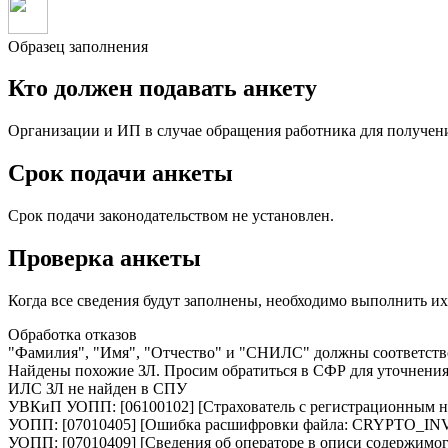
Образец заполнения
Кто должен подавать анкету
Организации и ИП в случае обращения работника для получени
Срок подачи анкеты
Срок подачи законодательством не установлен.
Проверка анкеты
Когда все сведения будут заполнены, необходимо выполнить их
Обработка отказов
"Фамилия", "Имя", "Отчество" и "СНИЛС" должны соответство
Найдены похожие ЗЛ. Просим обратиться в СФР для уточнени
ИЛС ЗЛ не найден в СПУ
УВКиП УОПП: [06100102] [Страхователь с регистрационным но
УОПП: [07010405] [Ошибка расшифровки файла: CRYPTO_
УОПП: [07010409] [Cведения об операторе в описи содержимого