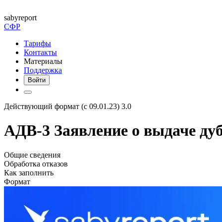
saby
report
СФР
Тарифы
Контакты
Материалы
Поддержка
Войти
Действующий формат (с 09.01.23) 3.0
АДВ-3 Заявление о выдаче дуб
Общие сведения
Обработка отказов
Как заполнить
Формат