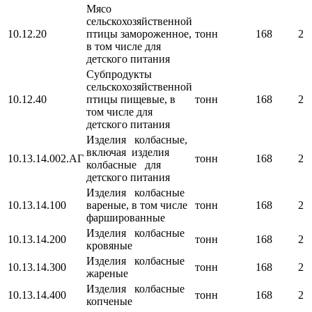
Мясо
сельскохозяйственной
10.12.20
птицы замороженное,
тонн
168
2
в том числе для
детского питания
Субпродукты
сельскохозяйственной
10.12.40
птицы пищевые, в
тонн
168
2
том числе для
детского питания
Изделия колбасные,
включая изделия
10.13.14.002.АГ
тонн
168
2
колбасные для
детского питания
Изделия колбасные
10.13.14.100
вареные, в том числе
тонн
168
2
фаршированные
Изделия колбасные
10.13.14.200
тонн
168
2
кровяные
Изделия колбасные
10.13.14.300
тонн
168
2
жареные
Изделия колбасные
10.13.14.400
тонн
168
2
копченые