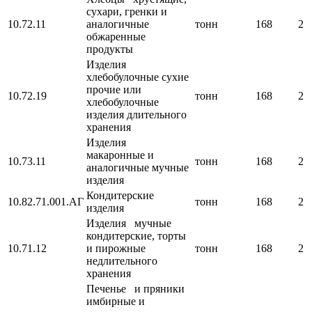
сухари, гренки и
10.72.11
аналогичные
тонн
168
2
обжаренные
продукты
Изделия
хлебобулочные сухие
прочие или
10.72.19
тонн
168
2
хлебобулочные
изделия длительного
хранения
Изделия
макаронные и
10.73.11
тонн
168
2
аналогичные мучные
изделия
Кондитерские
10.82.71.001.АГ
тонн
168
2
изделия
Изделия мучные
кондитерские, торты
10.71.12
и пирожные
тонн
168
2
недлительного
хранения
Печенье и пряники
имбирные и