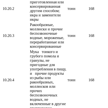
приготовленная или
консервированная
10.20.2
тонн
168
другим способом;
икра и заменители
икры
Ракообразные,
моллюски и прочие
беспозвоночные
10.20.3
тонн
168
водные, мороженые,
переработанные или
консервированные
Мука тонкого и
грубого помола и
гранулы, не
пригодные для
употребления в пищу,
и прочие продукты
из рыбы или
10.20.4
тонн
168
ракообразных,
моллюсков или
прочих
беспозвоночных
водных, не
включенные в другие