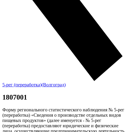
5-рег (переработка)(Волгоград)
1807001
Форму регионального статистического наблюдения № 5-рег
(переработка) «Сведения о производстве отдельных видов
пищевых продуктов» (далее именуется - № 5-рег
(переработка) предоставляют юридические и физические
лица, осуществляющие предпринимательскую деятельность