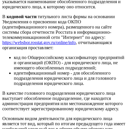
указывается наименование обособленного подразделения и
юридического лица, к которому оно относится.
В
кодовой части
титульного листа формы на основании
Уведомления о присвоении кода ОКПО
(идентификационного номера), размещенного на сайте
системы сбора отчетности Росстата в информационно-
телекоммуникационной сети "Интернет" по адресу:
https://websbor.rosstat.gov.ru/online/info
, отчитывающаяся
организация проставляет:
код по Общероссийскому классификатору предприятий
и организаций (ОКПО) - для юридического лица, не
имеющего обособленных подразделений;
идентификационный номер - для обособленного
подразделения юридического лица и для головного
подразделения юридического лица.
В качестве головного подразделения юридического лица
выступает обособленное подразделение, где находится
администрация предприятия или местонахождение которого
соответствует зарегистрированному юридическому адресу.
Основным видом деятельности для юридического лица
является тот вид, который по итогам предыдущего года имеет
наибольший удельный вес в общем объеме оборота или