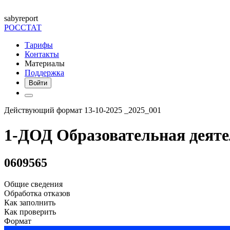
saby
report
РОССТАТ
Тарифы
Контакты
Материалы
Поддержка
Войти
Действующий формат 13-10-2025 _2025_001
1-ДОД Образовательная деяте
0609565
Общие сведения
Обработка отказов
Как заполнить
Как проверить
Формат