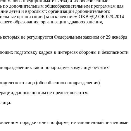
тов малого предпринимательства) и их обособленные
ть по дополнительным общеобразовательным программам для
ние детей и взрослых": организации дополнительного
вательные организации (за исключением ОКВЭД2 ОК 029-2014
ысшего образования, организации здравоохранения,
 которых не регулируется Федеральным законом от 29 декабря
яющих подготовку кадров в интересах обороны и безопасности
подразделению, так и по юридическому лицу без этих
ридического лица (обособленного подразделения).
рации, данные по ним не предоставляются.
лица.
овленном порядке отчет по форме, не заполненный значениями