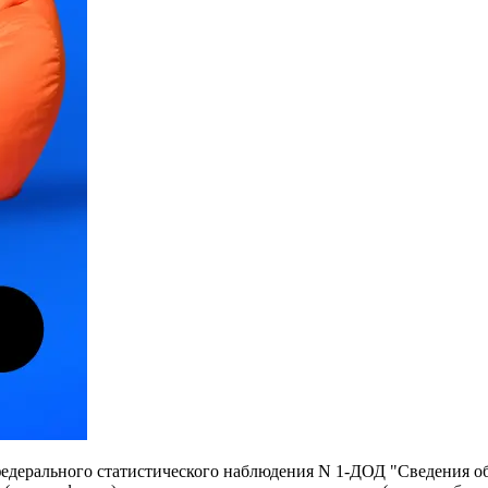
федерального статистического наблюдения N 1-ДОД "Сведения о