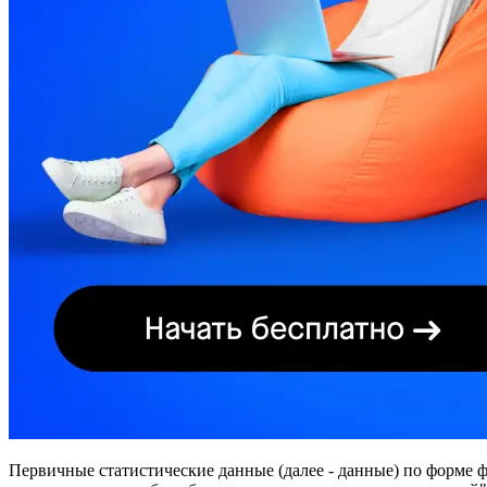
Первичные статистические данные (далее - данные) по форме 