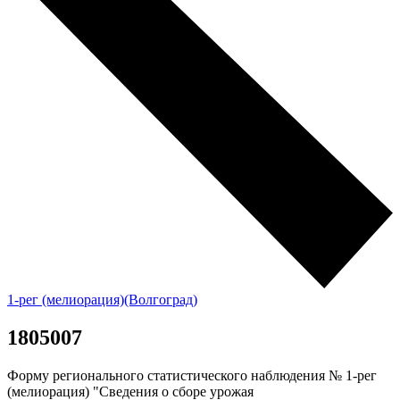
1-рег (мелиорация)(Волгоград)
1805007
Форму регионального статистического наблюдения № 1-рег
(мелиорация) "Сведения о сборе урожая