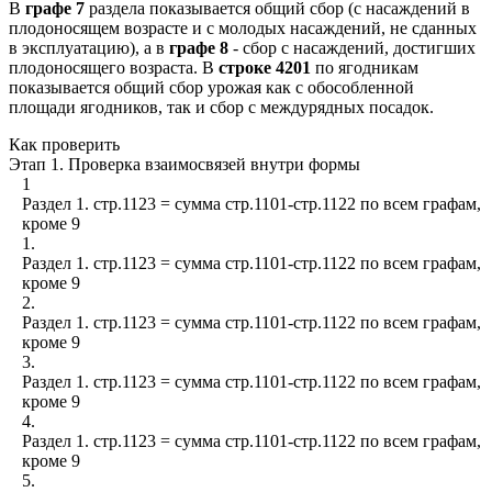
В
графе 7
раздела показывается общий сбор (с насаждений в
плодоносящем возрасте и с молодых насаждений, не сданных
в эксплуатацию), а в
графе 8
- сбор с насаждений, достигших
плодоносящего возраста. В
строке 4201
по ягодникам
показывается общий сбор урожая как с обособленной
площади ягодников, так и сбор с междурядных посадок.
Как проверить
Этап 1. Проверка взаимосвязей внутри формы
1
Раздел 1. стр.1123 = сумма стр.1101-стр.1122 по всем графам,
кроме 9
1.
Раздел 1. стр.1123 = сумма стр.1101-стр.1122 по всем графам,
кроме 9
2.
Раздел 1. стр.1123 = сумма стр.1101-стр.1122 по всем графам,
кроме 9
3.
Раздел 1. стр.1123 = сумма стр.1101-стр.1122 по всем графам,
кроме 9
4.
Раздел 1. стр.1123 = сумма стр.1101-стр.1122 по всем графам,
кроме 9
5.