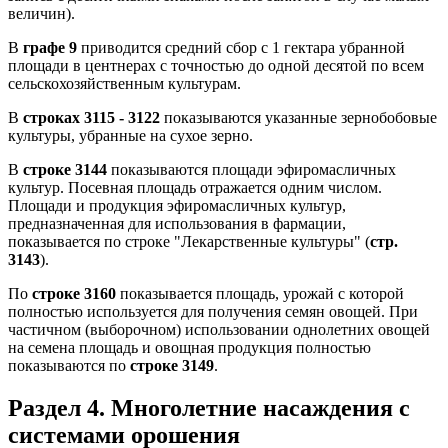
величин).
В
графе 9
приводится средний сбор с 1 гектара убранной
площади в центнерах с точностью до одной десятой по всем
сельскохозяйственным культурам.
В
строках 3115 - 3122
показываются указанные зернобобовые
культуры, убранные на сухое зерно.
В
строке 3144
показываются площади эфиромасличных
культур. Посевная площадь отражается одним числом.
Площади и продукция эфиромасличных культур,
предназначенная для использования в фармации,
показывается по строке "Лекарственные культуры" (
стр.
3143
).
По
строке 3160
показывается площадь, урожай с которой
полностью используется для получения семян овощей. При
частичном (выборочном) использовании однолетних овощей
на семена площадь и овощная продукция полностью
показываются по
строке 3149
.
Раздел 4. Многолетние насаждения с
системами орошения