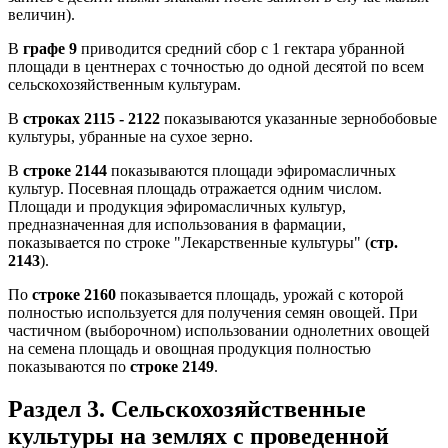
величин).
В
графе 9
приводится средний сбор с 1 гектара убранной
площади в центнерах с точностью до одной десятой по всем
сельскохозяйственным культурам.
В
строках 2115 - 2122
показываются указанные зернобобовые
культуры, убранные на сухое зерно.
В
строке 2144
показываются площади эфиромасличных
культур. Посевная площадь отражается одним числом.
Площади и продукция эфиромасличных культур,
предназначенная для использования в фармации,
показывается по строке "Лекарственные культуры" (
стр.
2143
).
По
строке 2160
показывается площадь, урожай с которой
полностью используется для получения семян овощей. При
частичном (выборочном) использовании однолетних овощей
на семена площадь и овощная продукция полностью
показываются по
строке 2149
.
Раздел 3. Сельскохозяйственные
культуры на землях с проведенной