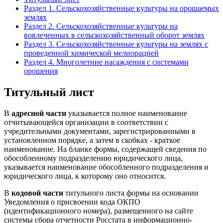
Раздел 1. Сельскохозяйственные культуры на орошаемых
землях
Раздел 2. Сельскохозяйственные культуры на
вовлеченных в сельскохозяйственный оборот землях
Раздел 3. Сельскохозяйственные культуры на землях с
проведенной химической мелиорацией
Раздел 4. Многолетние насаждения с системами
орошения
Титульный лист
В
адресной части
указывается полное наименование
отчитывающейся организации в соответствии с
учредительными документами, зарегистрированными в
установленном порядке, а затем в скобках - краткое
наименование. На бланке формы, содержащей сведения по
обособленному подразделению юридического лица,
указывается наименование обособленного подразделения и
юридического лица, к которому оно относится.
В
кодовой части
титульного листа формы на основании
Уведомления о присвоении кода ОКПО
(идентификационного номера), размещенного на сайте
системы сбора отчетности Росстата в информационно-