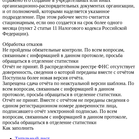
отражено его создание в учредительных или иных
организационно-распорядительных документах организации,
и от полномочий, которыми наделяется указанное
подразделение. При этом рабочее место считается
стационарным, если оно создается на срок более одного
месяца (пункт 2 статьи 11 Налогового кодекса Российской
Федерации).
Обработка отказов
Не пройдены обязательные контроли. По всем вопросам,
связанным с информацией в данном протоколе, просьба
обращаться в отделение статистики
Отчёт не принят. В распределённом реестре ФНС отсутствует
доверенность, сведения о которой переданы вместе с отчётом
Поступила более новая версия отчёта.
Запрещена сдача отчёта по неактуальной версии шаблона. По
всем вопросам, связанным с информацией в данном
протоколе, просьба обращаться в отделение статистики.
Отчёт не принят. Вместе с отчётом не переданы сведения о
едином регистрационном номере доверенности лица,
подписавшего отчёт электронной подписью. По всем
вопросам, связанным с информацией в данном протоколе,
просьба обращаться в отделение статистики
Как заполнить
Титульный лист