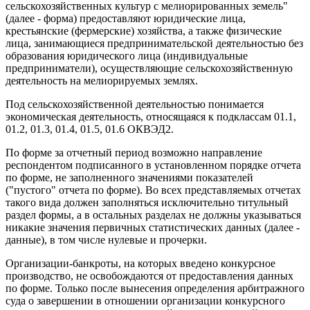
сельскохозяйственных культур с мелиорированных земель"
(далее - форма) предоставляют юридические лица,
крестьянские (фермерские) хозяйства, а также физические
лица, занимающиеся предпринимательской деятельностью без
образования юридического лица (индивидуальные
предприниматели), осуществляющие сельскохозяйственную
деятельность на мелиорируемых землях.
Под сельскохозяйственной деятельностью понимается
экономическая деятельность, относящаяся к подклассам 01.1,
01.2, 01.3, 01.4, 01.5, 01.6 ОКВЭД2.
По форме за отчетный период возможно направление
респондентом подписанного в установленном порядке отчета
по форме, не заполненного значениями показателей
("пустого" отчета по форме). Во всех представляемых отчетах
такого вида должен заполняться исключительно титульный
раздел формы, а в остальных разделах не должны указываться
никакие значения первичных статистических данных (далее -
данные), в том числе нулевые и прочерки.
Организации-банкроты, на которых введено конкурсное
производство, не освобождаются от предоставления данных
по форме. Только после вынесения определения арбитражного
суда о завершении в отношении организации конкурсного