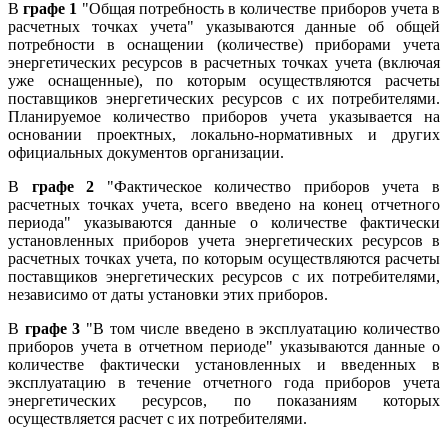
В
графе 1
"Общая потребность в количестве приборов учета в
расчетных точках учета" указываются данные об общей
потребности в оснащении (количестве) приборами учета
энергетических ресурсов в расчетных точках учета (включая
уже оснащенные), по которым осуществляются расчеты
поставщиков энергетических ресурсов с их потребителями.
Планируемое количество приборов учета указывается на
основании проектных, локально-нормативных и других
официальных документов организации.
В
графе 2
"Фактическое количество приборов учета в
расчетных точках учета, всего введено на конец отчетного
периода" указываются данные о количестве фактически
установленных приборов учета энергетических ресурсов в
расчетных точках учета, по которым осуществляются расчеты
поставщиков энергетических ресурсов с их потребителями,
независимо от даты установки этих приборов.
В
графе 3
"В том числе введено в эксплуатацию количество
приборов учета в отчетном периоде" указываются данные о
количестве фактически установленных и введенных в
эксплуатацию в течение отчетного года приборов учета
энергетических ресурсов, по показаниям которых
осуществляется расчет с их потребителями.