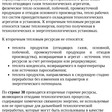
тепло отходящих газов технологических агрегатов,
физическое тепло основной, побочной, промежуточной
продукции и отходов основного производства, тепло рабочих
тел систем принудительного охлаждения технологических
агрегатов и установок. К вторичным тепловым ресурсам
относится также теплоэнергия, попутно полученная в
технологических и энерготехнологических установках.
К вторичным тепловым ресурсам не относятся:
теплота продуктов (отходящих газов, основной,
побочной, промежуточной продукции и отходов
производства), возвращаемая в агрегат - источник этих
ресурсов за счет регенерации или рециркуляции;
теплота конденсата, возвращаемого в парогенераторы
или источники пароснабжения;
теплота продуктов, направляемых в следующую стадию
переработки без изменения их параметров и
энергетического потенциала.
По
строке 38
приводятся вторичные горючие ресурсы,
являющиеся отходами технологических процессов,
содержащие химически связанную энергию, не используемые
или не пригодные для дальнейшей технологической
переработки, которые могут быть использованы в качестве