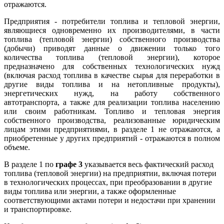
отражаются.
Предприятия - потребители топлива и тепловой энергии,
являющиеся одновременно их производителями, в части
топлива (тепловой энергии) собственного производства
(добычи) приводят данные о движении только того
количества топлива (тепловой энергии), которое
предназначено для собственных технологических нужд
(включая расход топлива в качестве сырья для переработки в
другие виды топлива и на нетопливные продукты),
энергетических нужд, на работу собственного
автотранспорта, а также для реализации топлива населению
или своим работникам. Топливо и тепловая энергия
собственного производства, реализованные юридическим
лицам этими предприятиями, в разделе 1 не отражаются, а
приобретенные у других предприятий - отражаются в полном
объеме.
В разделе 1 по
графе 3
указывается весь фактический расход
топлива (тепловой энергии) на предприятии, включая потери
в технологических процессах, при преобразовании в другие
виды топлива или энергии, а также оформленные
соответствующими актами потери и недостачи при хранении
и транспортировке.