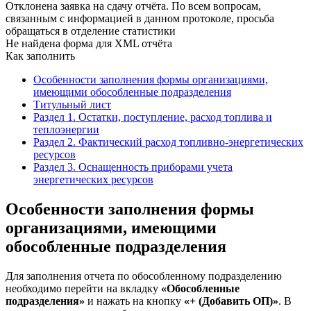
Отклонена заявка на сдачу отчёта. По всем вопросам,
связанным с информацией в данном протоколе, просьба
обращаться в отделение статистики
Не найдена форма для XML отчёта
Как заполнить
Особенности заполнения формы организациями,
имеющими обособленные подразделения
Титульный лист
Раздел 1. Остатки, поступление, расход топлива и
теплоэнергии
Раздел 2. Фактический расход топливно-энергетических
ресурсов
Раздел 3. Оснащенность приборами учета
энергетических ресурсов
Особенности заполнения формы
организациями, имеющими
обособленные подразделения
Для заполнения отчета по обособленному подразделению
необходимо перейти на вкладку
«Обособленные
подразделения»
и нажать на кнопку
«+ (Добавить ОП)»
. В