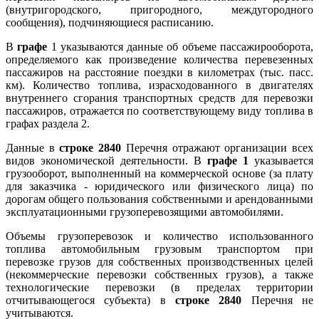
(внутригородского, пригородного, междугородного
сообщения), подчиняющиеся расписанию.
В
графе
1 указываются данные об объеме пассажирооборота,
определяемого как произведение количества перевезенных
пассажиров на расстояние поездки в километрах (тыс. пасс.
км). Количество топлива, израсходованного в двигателях
внутреннего сгорания транспортных средств для перевозки
пассажиров, отражается по соответствующему виду топлива в
графах раздела 2.
Данные в
строке 2840
Перечня отражают организации всех
видов экономической деятельности. В
графе 1
указывается
грузооборот, выполненный на коммерческой основе (за плату
для заказчика - юридического или физического лица) по
дорогам общего пользования собственными и арендованными
эксплуатационными грузоперевозящими автомобилями.
Объемы грузоперевозок и количество использованного
топлива автомобильным грузовым транспортом при
перевозке грузов для собственных производственных целей
(некоммерческие перевозки собственных грузов), а также
технологические перевозки (в пределах территории
отчитывающегося субъекта) в
строке 2840
Перечня не
учитываются.