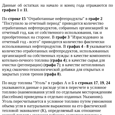
Данные об остатках на начало и конец года отражаются по
графам 1
и
11
.
По
строке 15
"Отработанные нефтепродукты" в
графе 2
"Поступило за отчетный период" приводится количество
отработанных нефтепродуктов, собранных организацией за
отчетный год, как от собственного использования, так и
приобретенных на стороне. В
графе 3
"Израсходовано за
отчетный год - всего" приводится количество фактически
использованных нефтепродуктов. В
графах 4
-
8
указывается
количество отработанных нефтепродуктов, использованных
организацией на собственных нужды: в качестве компонента
котельно-печного топлива (
графа 4
); в качестве сырья для
очистки (регенерации) (
графа 7
); в качестве нетопливных
нужд смазочно-технологической добавки для открытых и
закрытых узлов трения (
графа 8
).
По виду топлива "Уголь" в графах А и Б в
строках 17
,
19
,
24
указываются данные о расходе угля в пересчете в условное
топливо (наименования углей по отдельным месторождениям
(бассейнам) приведены в отдельно изданных Указаниях).
Уголь пересчитывается в условное топливо путем умножения
объема угля в натуральном выражении на его фактический
тепловой эквивалент (К), определяемый как отношение