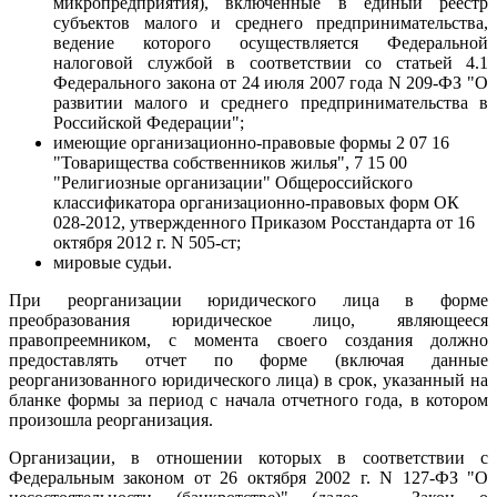
микропредприятия), включенные в единый реестр
субъектов малого и среднего предпринимательства,
ведение которого осуществляется Федеральной
налоговой службой в соответствии со статьей 4.1
Федерального закона от 24 июля 2007 года N 209-ФЗ "О
развитии малого и среднего предпринимательства в
Российской Федерации";
имеющие организационно-правовые формы 2 07 16
"Товарищества собственников жилья", 7 15 00
"Религиозные организации" Общероссийского
классификатора организационно-правовых форм ОК
028-2012, утвержденного Приказом Росстандарта от 16
октября 2012 г. N 505-ст;
мировые судьи.
При реорганизации юридического лица в форме
преобразования юридическое лицо, являющееся
правопреемником, с момента своего создания должно
предоставлять отчет по форме (включая данные
реорганизованного юридического лица) в срок, указанный на
бланке формы за период с начала отчетного года, в котором
произошла реорганизация.
Организации, в отношении которых в соответствии с
Федеральным законом от 26 октября 2002 г. N 127-ФЗ "О