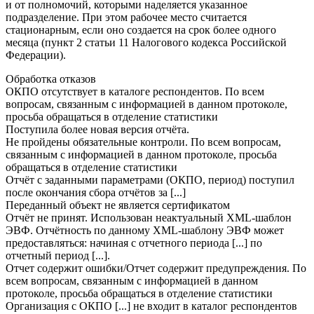
и от полномочий, которыми наделяется указанное
подразделение. При этом рабочее место считается
стационарным, если оно создается на срок более одного
месяца (пункт 2 статьи 11 Налогового кодекса Российской
Федерации).
Обработка отказов
ОКПО отсутствует в каталоге респондентов. По всем
вопросам, связанным с информацией в данном протоколе,
просьба обращаться в отделение статистики
Поступила более новая версия отчёта.
Не пройдены обязательные контроли. По всем вопросам,
связанным с информацией в данном протоколе, просьба
обращаться в отделение статистики
Отчёт с заданными параметрами (ОКПО, период) поступил
после окончания сбора отчётов за [...]
Переданный объект не является сертификатом
Отчёт не принят. Использован неактуальный XML-шаблон
ЭВФ. Отчётность по данному XML-шаблону ЭВФ может
предоставляться: начиная с отчетного периода [...] по
отчетный период [...].
Отчет содержит ошибки/Отчет содержит предупреждения. По
всем вопросам, связанным с информацией в данном
протоколе, просьба обращаться в отделение статистики
Организация с ОКПО [...] не входит в каталог респондентов