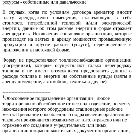
ресурсы - собственные или давальческие.
В случаях, когда по условиям договора арендатор вносит
плату арендодателю помещения, включающую в себя
стоимость потребленной тепловой и/или электрической
энергии, данные об этом расходе энергии в форме отражает
арендодатель. Исключения составляют организации, которые
производят на взятых в аренду мощностях промышленную
продукцию и другие работы (услуги), перечисленные в
приложении к настоящей форме.
Форму не предоставляют топливоснабжающие организации
(посредники), которые осуществляют только перепродажу
топлива и не имеют возможности предоставить данные о
расходе топлива и энергии на собственные нужды (взяты в
аренду помещение, автомобиль, техника и другое).
--------------------------------
1
Обособленное
подразделение организации - любое
территориально обособленное от нее подразделение, по месту
нахождения которого оборудованы стационарные рабочие
места. Признание обособленного подразделения организации
таковым производится независимо от того, отражено или не
отражено его создание в учредительных или иных
организационно-распорядительных документах организации,