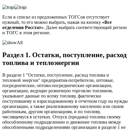
Если в списке из предложенных ТОГСов отсутствует
нужный, то его можно выбрать, нажав на кнопку
«Все
отделения Росстат»
. Далее выбрать соответствующий регион
и ТОГС в этом регионе.
Раздел 1. Остатки, поступление, расход
топлива и теплоэнергии
В разделе 1 "Остатки, поступление, расход топлива и
тепловой энергии" предприятия-потребители, оптовые,
посреднические, оптово-посреднические организации,
организации, ведущие розничную торговлю топливом,
указывают данные по всему топливу, фактически
поступившему и израсходованному в отчетном году на нужды
организации, а также реализованному населению или своим
работникам, другим организациям, и по топливу,
числящемуся в остатках. Отпуск (продажа) топлива своему
обособленному подразделению и движение топлива между
обособленными подразделениями организации в разделе 1 не