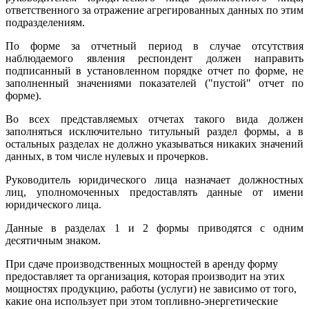
ответственного за отражение агрегированных данных по этим
подразделениям.
По форме за отчетный период в случае отсутствия
наблюдаемого явления респондент должен направить
подписанный в установленном порядке отчет по форме, не
заполненный значениями показателей ("пустой" отчет по
форме).
Во всех представляемых отчетах такого вида должен
заполняться исключительно титульный раздел формы, а в
остальных разделах не должно указываться никаких значений
данных, в том числе нулевых и прочерков.
Руководитель юридического лица назначает должностных
лиц, уполномоченных предоставлять данные от имени
юридического лица.
Данные в разделах 1 и 2 формы приводятся с одним
десятичным знаком.
При сдаче производственных мощностей в аренду форму
предоставляет та организация, которая производит на этих
мощностях продукцию, работы (услуги) не зависимо от того,
какие она использует при этом топливно-энергетические