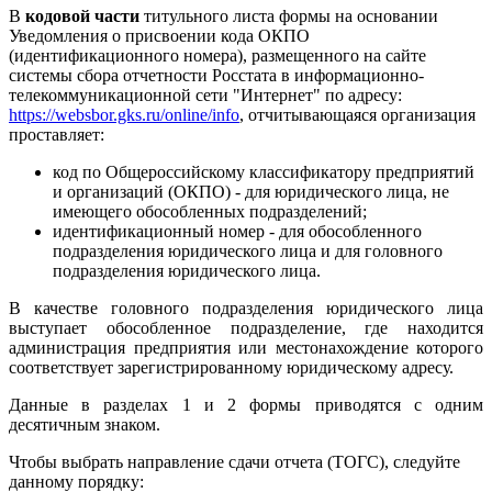
В
кодовой части
титульного
листа формы на основании
Уведомления о присвоении кода ОКПО
(идентификационного номера), размещенного на сайте
системы сбора отчетности Росстата в информационно-
телекоммуникационной сети "Интернет" по адресу:
https://websbor.gks.ru/online/info
, отчитывающаяся организация
проставляет:
код по Общероссийскому классификатору предприятий
и организаций (ОКПО) - для юридического лица, не
имеющего обособленных подразделений;
идентификационный номер - для обособленного
подразделения юридического лица и для головного
подразделения юридического лица.
В качестве головного подразделения юридического лица
выступает обособленное подразделение, где находится
администрация предприятия или местонахождение которого
соответствует зарегистрированному юридическому адресу.
Данные в разделах 1 и 2 формы приводятся с одним
десятичным знаком.
Чтобы выбрать направление сдачи отчета (ТОГС), следуйте
данному порядку: