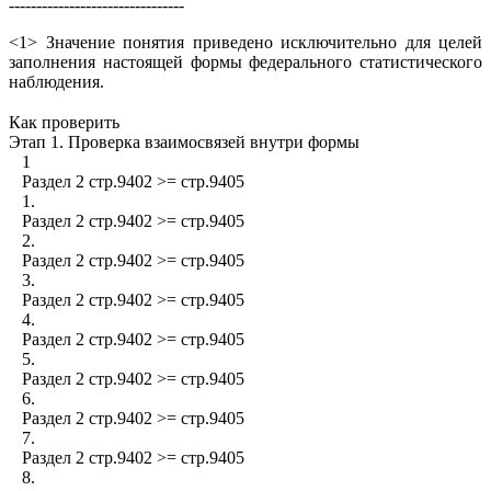
--------------------------------
<1> Значение понятия приведено исключительно для целей
заполнения настоящей формы федерального статистического
наблюдения.
Как проверить
Этап 1. Проверка взаимосвязей внутри формы
1
Раздел 2 стр.9402 >= стр.9405
1.
Раздел 2 стр.9402 >= стр.9405
2.
Раздел 2 стр.9402 >= стр.9405
3.
Раздел 2 стр.9402 >= стр.9405
4.
Раздел 2 стр.9402 >= стр.9405
5.
Раздел 2 стр.9402 >= стр.9405
6.
Раздел 2 стр.9402 >= стр.9405
7.
Раздел 2 стр.9402 >= стр.9405
8.