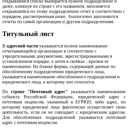
открывшемся списке выбирается нужное подразделение и
далее, кликнув по строке с его названием, заполняется
открывшийся по этому подразделению отчет в соответствии с
порядком, рассмотренным ниже. Аналогично заполняются
отчеты по самой организации и другим подразделениям.
Титульный лист
В
адресной части
указывается
полное наименование
отчитывающейся организации в соответствии с
учредительными документами, зарегистрированными в
установленном порядке, а затем в скобках - краткое ее
наименование. На бланке формы, содержащей данные по
обособленному подразделению юридического лица,
указывается наименование обособленного подразделения и
юридического лица, к которому оно относится.
По
строке "Почтовый адрес"
указывается наименование
субъекта Российской Федерации, юридический адрес с
почтовым индексом, указанный в ЕГРЮЛ; либо адрес, по
которому юридическое лицо фактически осуществляет свою
деятельность, если он не совпадает с юридическим адресом.
Для обособленных подразделений указывается почтовый
адрес с почтовым индексом.