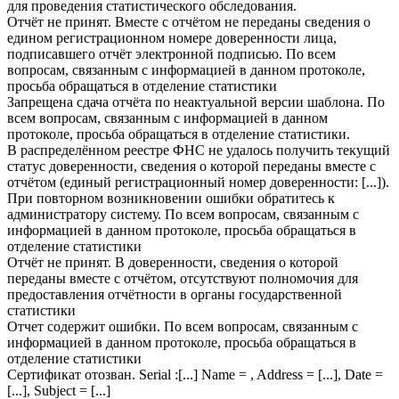
для проведения статистического обследования.
Отчёт не принят. Вместе с отчётом не переданы сведения о
едином регистрационном номере доверенности лица,
подписавшего отчёт электронной подписью. По всем
вопросам, связанным с информацией в данном протоколе,
просьба обращаться в отделение статистики
Запрещена сдача отчёта по неактуальной версии шаблона. По
всем вопросам, связанным с информацией в данном
протоколе, просьба обращаться в отделение статистики.
В распределённом реестре ФНС не удалось получить текущий
статус доверенности, сведения о которой переданы вместе с
отчётом (единый регистрационный номер доверенности: [...]).
При повторном возникновении ошибки обратитесь к
администратору систему. По всем вопросам, связанным с
информацией в данном протоколе, просьба обращаться в
отделение статистики
Отчёт не принят. В доверенности, сведения о которой
переданы вместе с отчётом, отсутствуют полномочия для
предоставления отчётности в органы государственной
статистики
Отчет содержит ошибки. По всем вопросам, связанным с
информацией в данном протоколе, просьба обращаться в
отделение статистики
Сертификат отозван. Serial :[...] Name = , Address = [...], Date =
[...], Subject = [...]