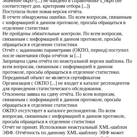
Значение okpo=[...] не найдено в справочнике s_okpo (не
соответствует доп. критериям отбора [...])
Поступила более новая версия отчёта.
В отчете обнаружены ошибки. По всем вопросам, связанным
с информацией в данном протоколе, просьба обращаться в
отделение статистики
Не пройдены обязательные контроли. По всем вопросам,
связанным с информацией в данном протоколе, просьба
обращаться в отделение статистики
Отчёт с заданными параметрами (ОКПО, период) поступил
после окончания сбора отчётов за [...]
Запрещена сдача отчёта по неактуальной версии шаблона. По
всем вопросам, связанным с информацией в данном
протоколе, просьба обращаться в отделение статистики.
Переданный объект не является сертификатом
Организация с ОКПО [...] не входит в каталог респондентов
для проведения статистического обследования.
Отклонена заявка на сдачу отчёта. По всем вопросам,
связанным с информацией в данном протоколе, просьба
обращаться в отделение статистики
ОКПО отсутствует в каталоге респондентов. По всем
вопросам, связанным с информацией в данном протоколе,
просьба обращаться в отделение статистики
Отчёт не принят. Использован неактуальный XML-шаблон
ЭВФ. Отчётность по данному XML-шаблону ЭВФ может