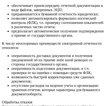
обеспечивает прием-передачу отчетной документации в
виде файлов, заверенных ЭЦП;
приравнивается к бумажной отчетности юридически;
позволяет автоматизировать формально-логический
контроль (ФЛК), т.е. проверку соотношения показателей
в различных частях отчета;
предполагает автоматическое получение подтверждения
о приеме от государственного органа.
К числу неоспоримых преимуществ электронной отчетности
относятся:
оперативность доставки документов и получения
уведомлений об их приеме либо иной реакции со
стороны государственного органа;
оперативность подготовки документации, в т.ч.
проверки ее на ошибки с помощью средств ФЛК;
возможность быстрой корректировки уже сданных
документов;
отсутствие расходов на ведение учета и организацию
хранения отчетов, которые характерны для бумажного
документооборота.
Обработка отказов