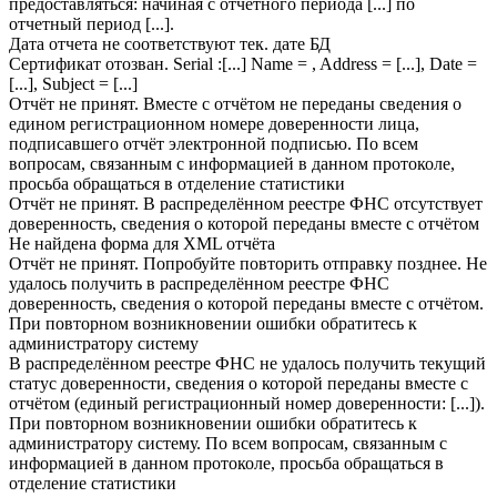
предоставляться: начиная с отчетного периода [...] по
отчетный период [...].
Дата отчета не соответствуют тек. дате БД
Сертификат отозван. Serial :[...] Name = , Address = [...], Date =
[...], Subject = [...]
Отчёт не принят. Вместе с отчётом не переданы сведения о
едином регистрационном номере доверенности лица,
подписавшего отчёт электронной подписью. По всем
вопросам, связанным с информацией в данном протоколе,
просьба обращаться в отделение статистики
Отчёт не принят. В распределённом реестре ФНС отсутствует
доверенность, сведения о которой переданы вместе с отчётом
Не найдена форма для XML отчёта
Отчёт не принят. Попробуйте повторить отправку позднее. Не
удалось получить в распределённом реестре ФНС
доверенность, сведения о которой переданы вместе с отчётом.
При повторном возникновении ошибки обратитесь к
администратору систему
В распределённом реестре ФНС не удалось получить текущий
статус доверенности, сведения о которой переданы вместе с
отчётом (единый регистрационный номер доверенности: [...]).
При повторном возникновении ошибки обратитесь к
администратору систему. По всем вопросам, связанным с
информацией в данном протоколе, просьба обращаться в
отделение статистики