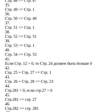
Стр. 48 <= Стр. 47
35.
Стр. 49 <= Стр. 1
36.
Стр. 50 <= Стр. 49
37.
Стр. 51 <= Стр. 1
38.
Стр. 52 <= Стр. 51
39.
Стр. 53 <= Стр. 1
40.
Стр. 54 <= Стр. 53
41.
Если Стр. 12 > 0, то Стр. 24 должен быть больше 0
42.
Стр. 25 + Стр. 27 <= Стр. 1
43.
Стр. 26 + Стр. 28 <= Стр. 23
44.
Стр.281 > 0, если стр.27 > 0
45.
Стр.281 >= стр. 27
46.
Стр.282 <= стр. 281