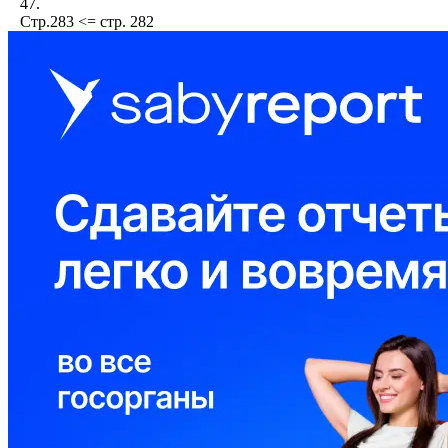
47.
Стр.283 <= стр. 282