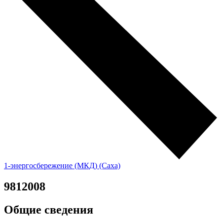
1-энергосбережение (МКД) (Саха)
9812008
Общие сведения