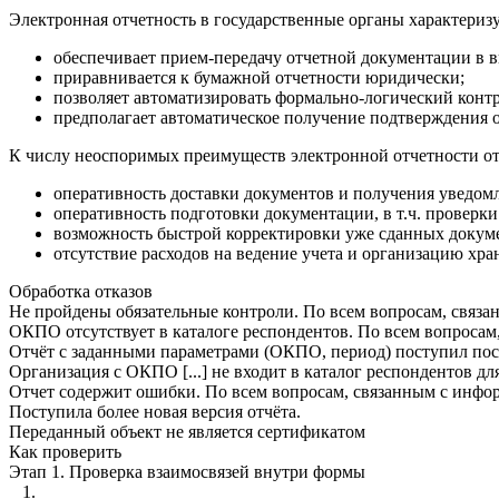
Электронная отчетность в государственные органы характеризуе
обеспечивает прием-передачу отчетной документации в 
приравнивается к бумажной отчетности юридически;
позволяет автоматизировать формально-логический контро
предполагает автоматическое получение подтверждения о
К числу неоспоримых преимуществ электронной отчетности от
оперативность доставки документов и получения уведомл
оперативность подготовки документации, в т.ч. проверк
возможность быстрой корректировки уже сданных докум
отсутствие расходов на ведение учета и организацию хр
Обработка отказов
Не пройдены обязательные контроли. По всем вопросам, связа
ОКПО отсутствует в каталоге респондентов. По всем вопросам
Отчёт с заданными параметрами (ОКПО, период) поступил после 
Организация с ОКПО [...] не входит в каталог респондентов дл
Отчет содержит ошибки. По всем вопросам, связанным с инфор
Поступила более новая версия отчёта.
Переданный объект не является сертификатом
Как проверить
Этап 1. Проверка взаимосвязей внутри формы
1.