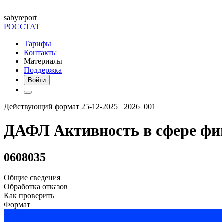
saby
report
РОССТАТ
Тарифы
Контакты
Материалы
Поддержка
Войти
Действующий формат 25-12-2025 _2026_001
ДАФЛ Активность в сфере фин
0608035
Общие сведения
Обработка отказов
Как проверить
Формат