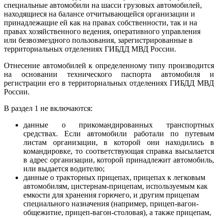
специальные автомобили на шасси грузовых автомобилей,
находящиеся на балансе отчитывающейся организации и
принадлежащие ей как на правах собственности, так и на
правах хозяйственного ведения, оперативного управления
или безвозмездного пользования, зарегистрированные в
территориальных отделениях ГИБДД МВД России.
Отнесение автомобилей к определенному типу производится
на основании технического паспорта автомобиля и
регистрации его в территориальных отделениях ГИБДД МВД
России.
В раздел 1 не включаются:
данные о прикомандированных транспортных
средствах. Если автомобили работали по путевым
листам организации, в которой они находились в
командировке, то соответствующая справка высылается
в адрес организации, которой принадлежит автомобиль,
или выдается водителю;
данные о тракторных прицепах, прицепах к легковым
автомобилям, цистернам-прицепам, используемым как
емкости для хранения горючего, и другим прицепам
специального назначения (например, прицеп-вагон-
общежитие, прицеп-вагон-столовая), а также прицепам,