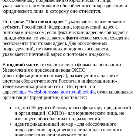
обособленному подразделению юридического лица,
указывается наименование обособленного подразделения и
юридического лица, к которому оно относится.
По
строке "Почтовый адрес"
указывается наименование
субъекта Российской Федерации, юридический адрес с
почтовым индексом; если фактический адрес не совпадает с
юридическим, то указывается фактическое местонахождение
респондента (почтовый адрес). Для обособленных
подразделений, не имеющих юридического адреса,
указывается почтовый адрес с почтовым индексом.
В
кодовой части
титульного
листа формы на основании
Уведомления о присвоении кода ОКПО
(идентификационного номера), размещенного на сайте
системы сбора отчетности Росстата в информационно-
телекоммуникационной сети "Интернет" по
адресу:
https://websbor.rosstat.gov.ru/online/info
, отчитывающаяся
организация (предприятие) проставляет:
код по Общероссийскому классификатору предприятий
и организаций (ОКПО) - для юридического лица, не
имеющего обособленных подразделений;
идентификационный номер - для обособленного
подразделения юридического лица и для головного
подразделения юридического лица.