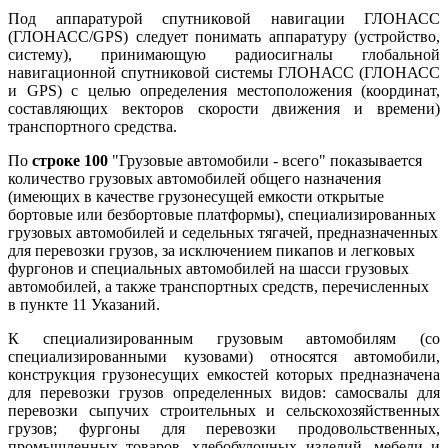
Под аппаратурой спутниковой навигации ГЛОНАСС
(ГЛОНАСС/GPS) следует понимать аппаратуру (устройство,
систему), принимающую радиосигналы глобальной
навигационной спутниковой системы ГЛОНАСС (ГЛОНАСС
и GPS) с целью определения местоположения (координат,
составляющих векторов скорости движения и времени)
транспортного средства.
По
строке 100
"Грузовые автомобили - всего" показывается
количество грузовых автомобилей общего назначения
(имеющих в качестве грузонесущей емкости открытые
бортовые или безбортовые платформы), специализированных
грузовых автомобилей и седельных тягачей, предназначенных
для перевозки грузов, за исключением пикапов и легковых
фургонов и специальных автомобилей на шасси грузовых
автомобилей, а также транспортных средств, перечисленных
в пункте 11 Указаний.
К специализированным грузовым автомобилям (со
специализированными кузовами) относятся автомобили,
конструкция грузонесущих емкостей которых предназначена
для перевозки грузов определенных видов: самосвалы для
перевозки сыпучих строительных и сельскохозяйственных
грузов; фургоны для перевозки продовольственных,
промышленных товаров, хлебобулочных изделий, мебели и