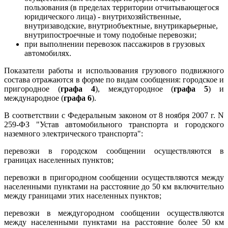
пользования (в пределах территории отчитывающегося
юридического лица) - внутрихозяйственные,
внутризаводские, внутриобъектные, внутрикарьерные,
внутрипостроечные и тому подобные перевозки;
при выполнении перевозок пассажиров в грузовых
автомобилях.
Показатели работы и использования грузового подвижного
состава отражаются в форме по видам сообщения: городское и
пригородное (
графа 4
), междугородное (
графа 5
) и
международное (
графа 6
).
В соответствии с Федеральным законом от 8 ноября 2007 г. N
259-ФЗ "Устав автомобильного транспорта и городского
наземного электрического транспорта":
перевозки в городском сообщении осуществляются в
границах населенных пунктов;
перевозки в пригородном сообщении осуществляются между
населенными пунктами на расстояние до 50 км включительно
между границами этих населенных пунктов;
перевозки в междугородном сообщении осуществляются
между населенными пунктами на расстояние более 50 км