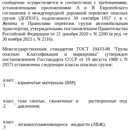
сообщении осуществляется в соответствии с требованиями,
установленными приложениями A и B Европейского
соглашения о международной дорожной перевозке опасных
грузов (ДОПОГ), подписанного 30 сентября 1957 г. в г.
Женева и Правилами перевозок грузов автомобильным
транспортом, утвержденными постановлением Правительства
Российской Федерации от 21 декабря 2020 г. N 2200 (в ред. от
30 ноября 2021 г. N 2116).
Межгосударственным стандартом ГОСТ 19433-88 "Грузы
опасные. Классификация и маркировка" (утвержден
постановлением Госстандарта СССР от 19 августа 1988 г. N
2957) установлены следующие классы опасных грузов:
класс
-
взрывчатые материалы (ВМ);
1
класс
газы сжатые, сжиженные и растворенные под
-
2
давлением;
класс
-
легковоспламеняющиеся жидкости (ЛВЖ);
3