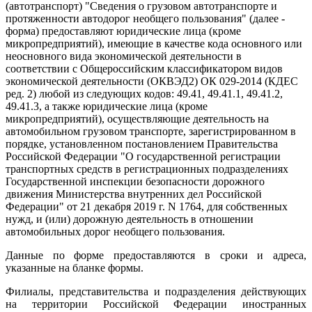
(автотранспорт) "Сведения о грузовом автотранспорте и
протяженности автодорог необщего пользования" (далее -
форма) предоставляют юридические лица (кроме
микропредприятий), имеющие в качестве кода основного или
неосновного вида экономической деятельности в
соответствии с Общероссийским классификатором видов
экономической деятельности (ОКВЭД2) ОК 029-2014 (КДЕС
ред. 2) любой из следующих кодов: 49.41, 49.41.1, 49.41.2,
49.41.3, а также юридические лица (кроме
микропредприятий), осуществляющие деятельность на
автомобильном грузовом транспорте, зарегистрированном в
порядке, установленном постановлением Правительства
Российской Федерации "О государственной регистрации
транспортных средств в регистрационных подразделениях
Государственной инспекции безопасности дорожного
движения Министерства внутренних дел Российской
Федерации" от 21 декабря 2019 г. N 1764, для собственных
нужд, и (или) дорожную деятельность в отношении
автомобильных дорог необщего пользования.
Данные по форме предоставляются в сроки и адреса,
указанные на бланке формы.
Филиалы, представительства и подразделения действующих
на территории Российской Федерации иностранных