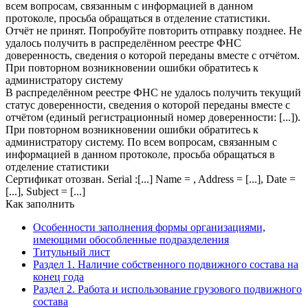
всем вопросам, связанным с информацией в данном
протоколе, просьба обращаться в отделение статистики.
Отчёт не принят. Попробуйте повторить отправку позднее. Не
удалось получить в распределённом реестре ФНС
доверенность, сведения о которой переданы вместе с отчётом.
При повторном возникновении ошибки обратитесь к
администратору систему
В распределённом реестре ФНС не удалось получить текущий
статус доверенности, сведения о которой переданы вместе с
отчётом (единый регистрационный номер доверенности: [...]).
При повторном возникновении ошибки обратитесь к
администратору систему. По всем вопросам, связанным с
информацией в данном протоколе, просьба обращаться в
отделение статистики
Сертификат отозван. Serial :[...] Name = , Address = [...], Date =
[...], Subject = [...]
Как заполнить
Особенности заполнения формы организациями,
имеющими обособленные подразделения
Титульный лист
Раздел 1. Наличие собственного подвижного состава на
конец года
Раздел 2. Работа и использование грузового подвижного
состава