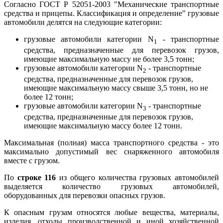
Согласно ГОСТ Р 52051-2003 "Механические транспортные
средства и прицепы. Классификация и определение" грузовые
автомобили делятся на следующие категории:
грузовые автомобили категории N
- транспортные
1
средства, предназначенные для перевозок грузов,
имеющие максимальную массу не более 3,5 тонн;
грузовые автомобили категории N
- транспортные
2
средства, предназначенные для перевозок грузов,
имеющие максимальную массу свыше 3,5 тонн, но не
более 12 тонн;
грузовые автомобили категории N
- транспортные
3
средства, предназначенные для перевозок грузов,
имеющие максимальную массу более 12 тонн.
Максимальная (полная) масса транспортного средства - это
максимально допустимый вес снаряженного автомобиля
вместе с грузом.
По
строке 116
из общего количества грузовых автомобилей
выделяется количество грузовых автомобилей,
оборудованных для перевозки опасных грузов.
К опасным грузам относятся любые вещества, материалы,
изделия, отходы производственной и иной хозяйственной