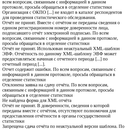
всем вопросам, связанным с информацией в данном
протоколе, просьба обращаться в отделение статистики
Организация с ОКПО [...] не входит в каталог респондентов
для проведения статистического обследования.
Отчёт не принят. Вместе с отчётом не переданы сведения о
едином регистрационном номере доверенности лица,
подписавшего отчёт электронной подписью. По всем
вопросам, связанным с информацией в данном протоколе,
просьба обращаться в отделение статистики
Отчёт не принят. Использован неактуальный XML-шаблон
ЭВФ. Отчётность по данному XML-шаблону ЭВФ может
предоставляться: начиная с отчетного периода [...] по
отчетный период [...].
Отчет содержит ошибки. По всем вопросам, связанным с
информацией в данном протоколе, просьба обращаться в
отделение статистики
Отклонена заявка на сдачу отчёта. По всем вопросам,
связанным с информацией в данном протоколе, просьба
обращаться в отделение статистики
Не найдена форма для XML отчёта
Отчёт не принят. В доверенности, сведения о которой
переданы вместе с отчётом, отсутствуют полномочия для
предоставления отчётности в органы государственной
статистики
Запрещена сдача отчёта по неактуальной версии шаблона. По