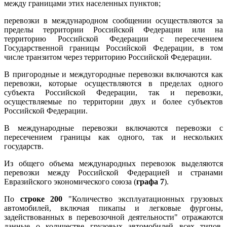
между границами этих населенных пунктов;
перевозки в международном сообщении осуществляются за
пределы территории Российской Федерации или на
территорию Российской Федерации с пересечением
Государственной границы Российской Федерации, в том
числе транзитом через территорию Российской Федерации.
В пригородные и междугородные перевозки включаются как
перевозки, которые осуществляются в пределах одного
субъекта Российской Федерации, так и перевозки,
осуществляемые по территории двух и более субъектов
Российской Федерации.
В международные перевозки включаются перевозки с
пересечением границы как одного, так и нескольких
государств.
Из общего объема международных перевозок выделяются
перевозки между Российской Федерацией и странами
Евразийского экономического союза (
графа 7
).
По
строке 200
"Количество эксплуатационных грузовых
автомобилей, включая пикапы и легковые фургоны,
задействованных в перевозочной деятельности" отражаются
данные о количестве грузовых автомобилей всех типов,