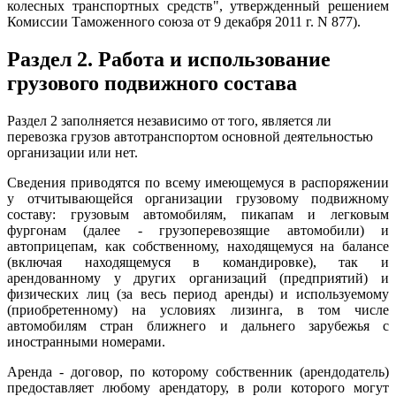
колесных транспортных средств", утвержденный решением
Комиссии Таможенного союза от 9 декабря 2011 г. N 877).
Раздел 2. Работа и использование
грузового подвижного состава
Раздел 2 заполняется независимо от того, является ли
перевозка грузов автотранспортом основной деятельностью
организации или нет.
Сведения приводятся по всему имеющемуся в распоряжении
у отчитывающейся организации грузовому подвижному
составу: грузовым автомобилям, пикапам и легковым
фургонам (далее - грузоперевозящие автомобили) и
автоприцепам, как собственному, находящемуся на балансе
(включая находящемуся в командировке), так и
арендованному у других организаций (предприятий) и
физических лиц (за весь период аренды) и используемому
(приобретенному) на условиях лизинга, в том числе
автомобилям стран ближнего и дальнего зарубежья с
иностранными номерами.
Аренда - договор, по которому собственник (арендодатель)
предоставляет любому арендатору, в роли которого могут