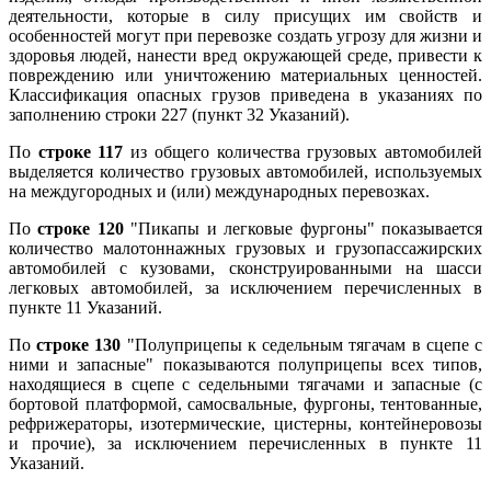
деятельности, которые в силу присущих им свойств и
особенностей могут при перевозке создать угрозу для жизни и
здоровья людей, нанести вред окружающей среде, привести к
повреждению или уничтожению материальных ценностей.
Классификация опасных грузов приведена в указаниях по
заполнению строки 227 (пункт 32 Указаний).
По
строке 117
из общего количества грузовых автомобилей
выделяется количество грузовых автомобилей, используемых
на междугородных и (или) международных перевозках.
По
строке 120
"Пикапы и легковые фургоны" показывается
количество малотоннажных грузовых и грузопассажирских
автомобилей с кузовами, сконструированными на шасси
легковых автомобилей, за исключением перечисленных в
пункте 11 Указаний.
По
строке 130
"Полуприцепы к седельным тягачам в сцепе с
ними и запасные" показываются полуприцепы всех типов,
находящиеся в сцепе с седельными тягачами и запасные (с
бортовой платформой, самосвальные, фургоны, тентованные,
рефрижераторы, изотермические, цистерны, контейнеровозы
и прочие), за исключением перечисленных в пункте 11
Указаний.