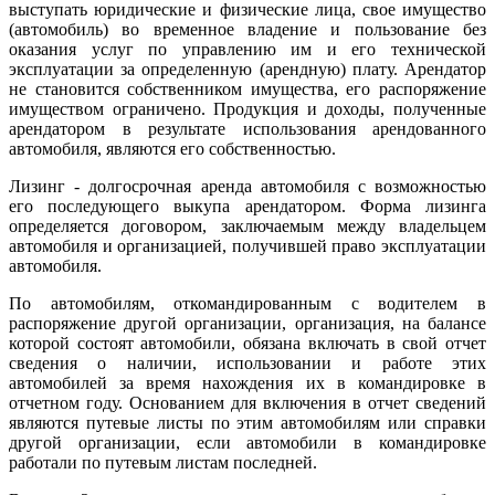
выступать юридические и физические лица, свое имущество
(автомобиль) во временное владение и пользование без
оказания услуг по управлению им и его технической
эксплуатации за определенную (арендную) плату. Арендатор
не становится собственником имущества, его распоряжение
имуществом ограничено. Продукция и доходы, полученные
арендатором в результате использования арендованного
автомобиля, являются его собственностью.
Лизинг - долгосрочная аренда автомобиля с возможностью
его последующего выкупа арендатором. Форма лизинга
определяется договором, заключаемым между владельцем
автомобиля и организацией, получившей право эксплуатации
автомобиля.
По автомобилям, откомандированным с водителем в
распоряжение другой организации, организация, на балансе
которой состоят автомобили, обязана включать в свой отчет
сведения о наличии, использовании и работе этих
автомобилей за время нахождения их в командировке в
отчетном году. Основанием для включения в отчет сведений
являются путевые листы по этим автомобилям или справки
другой организации, если автомобили в командировке
работали по путевым листам последней.