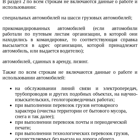
В раздел 2 по всем строкам не включаются данные о работе и
использовании:
специальных автомобилей на шасси грузовых автомобилей;
прикомандированных автомобилей (если автомобили
работали по путевым листам организации, в которой они
находились в командировке, то соответствующая справка
высылается в адрес организации, которой принадлежит
автомобиль, или выдается водителю);
автомобилей, сданных в аренду, лизинг.
Также по всем строкам не включаются данные о работе и
использовании автомобилей:
на обслуживании линий связи и электропередач,
трубопроводов и других подобных объектах, на научно-
изыскательских, геологоразведочных работах;
при выполнении перевозок грузов нетоварного
характера (очистка территории от бытового мусора,
снега и так далее);
при выполнении перевозок почты и периодической
печати;
при выполнении технологических перевозок грузов,
осуществляемых без выезда на дороги общего