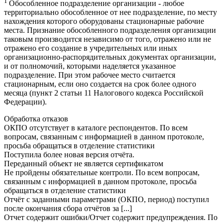
1
О
бособленное подразделение организации - любое
территориально обособленное от нее подразделение, по месту
нахождения которого оборудованы стационарные рабочие
места. Признание обособленного подразделения организации
таковым производится независимо от того, отражено или не
отражено его создание в учредительных или иных
организационно-распорядительных документах организации,
и от полномочий, которыми наделяется указанное
подразделение. При этом рабочее место считается
стационарным, если оно создается на срок более одного
месяца (пункт 2 статьи 11 Налогового кодекса Российской
Федерации).
Обработка отказов
ОКПО отсутствует в каталоге респондентов. По всем
вопросам, связанным с информацией в данном протоколе,
просьба обращаться в отделение статистики
Поступила более новая версия отчёта.
Переданный объект не является сертификатом
Не пройдены обязательные контроли. По всем вопросам,
связанным с информацией в данном протоколе, просьба
обращаться в отделение статистики
Отчёт с заданными параметрами (ОКПО, период) поступил
после окончания сбора отчётов за [...]
Отчет содержит ошибки/Отчет содержит предупреждения. По