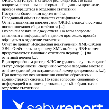
ОКПО отсутствует в каталоге респондентов. По всем
вопросам, связанным с информацией в данном протоколе,
просьба обращаться в отделение статистики
Поступила более новая версия отчёта.
Переданный объект не является сертификатом
Отчёт с заданными параметрами (ОКПО, период) поступил
после окончания сбора отчётов за [...]
Отклонена заявка на сдачу отчёта. По всем вопросам,
связанным с информацией в данном протоколе, просьба
обращаться в отделение статистики
Отчёт не принят. Использован неактуальный XML-шаблон
ЭВФ. Отчётность по данному XML-шаблону ЭВФ может
предоставляться: начиная с отчетного периода [...] по
отчетный период [...].
В распределённом реестре ФНС не удалось получить текущий
статус доверенности, сведения о которой переданы вместе с
отчётом (единый регистрационный номер доверенности: [...]).
При повторном возникновении ошибки обратитесь к
администратору систему. По всем вопросам, связанным с
информацией в данном протоколе, просьба обращаться в
отделение статистики