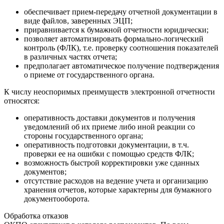
обеспечивает прием-передачу отчетной документации в
виде файлов, заверенных ЭЦП;
приравнивается к бумажной отчетности юридически;
позволяет автоматизировать формально-логический
контроль (ФЛК), т.е. проверку соотношения показателей
в различных частях отчета;
предполагает автоматическое получение подтверждения
о приеме от государственного органа.
К числу неоспоримых преимуществ электронной отчетности
относятся:
оперативность доставки документов и получения
уведомлений об их приеме либо иной реакции со
стороны государственного органа;
оперативность подготовки документации, в т.ч.
проверки ее на ошибки с помощью средств ФЛК;
возможность быстрой корректировки уже сданных
документов;
отсутствие расходов на ведение учета и организацию
хранения отчетов, которые характерны для бумажного
документооборота.
Обработка отказов