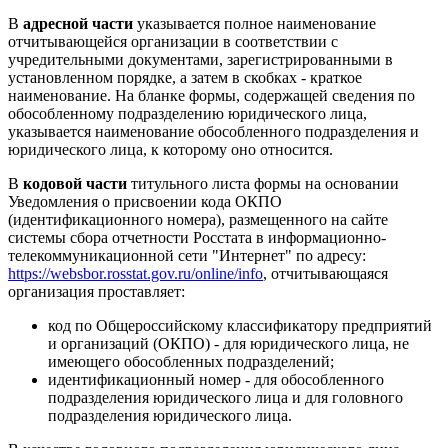
В
адресной части
указывается полное наименование
отчитывающейся организации в соответствии с
учредительными документами, зарегистрированными в
установленном порядке, а затем в скобках - краткое
наименование. На бланке формы, содержащей сведения по
обособленному подразделению юридического лица,
указывается наименование обособленного подразделения и
юридического лица, к которому оно относится.
В
кодовой части
титульного листа формы на основании
Уведомления о присвоении кода ОКПО
(идентификационного номера), размещенного на сайте
системы сбора отчетности Росстата в информационно-
телекоммуникационной сети "Интернет" по адресу:
https://websbor.rosstat.gov.ru/online/info
, отчитывающаяся
организация проставляет:
код по Общероссийскому классификатору предприятий
и организаций (ОКПО) - для юридического лица, не
имеющего обособленных подразделений;
идентификационный номер - для обособленного
подразделения юридического лица и для головного
подразделения юридического лица.