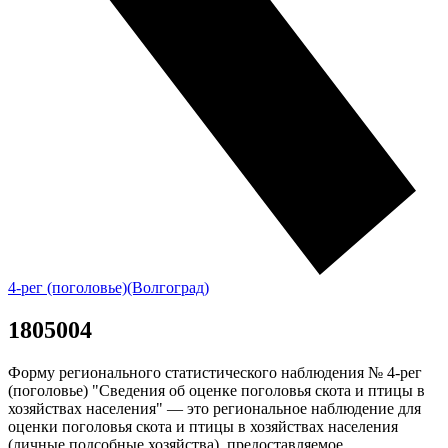
4-рег (поголовье)(Волгоград)
1805004
Форму регионального статистического наблюдения № 4-рег
(поголовье) "
Сведения об оценке поголовья скота и птицы в
хозяйствах населения
" — это региональное наблюдение для
оценки поголовья скота и птицы в хозяйствах населения
(личные подсобные хозяйства), предоставляемое