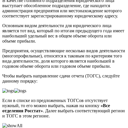
В качестве головного подразделения юридического лица
выступает обособленное подразделение, где находится
администрация предприятия или местонахождение которого
соответствует зарегистрированному юридическому адресу.
Основным видом деятельности для юридического лица
является тот вид, который по итогам предыдущего года имеет
наибольший удельный вес в общем объеме оборота или
объеме прибыли.
Предприятия, осуществляющие несколько видов деятельности
(многопрофильные), относятся к таковым по критериям того
вида деятельности, доля которого является наибольшей в
годовом объеме оборота или годовом объеме прибыли.
Чтобы выбрать направление сдачи отчета (ТОГС), следуйте
данному порядку:
Если в списке из предложенных ТОГСов отсутствует
нужный, то его можно выбрать, нажав на кнопку
«Все
отделения Росстат»
. Далее выбрать соответствующий регион
и ТОГС в этом регионе.