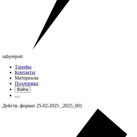
saby
report
Тарифы
Контакты
Материалы
Поддержка
Войти
Действ. формат 25-02-2025 _2025_001