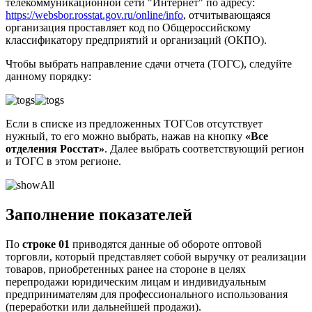
телекоммуникационной сети "Интернет" по адресу:
https://websbor.rosstat.gov.ru/online/info
, отчитывающаяся
организация проставляет код по Общероссийскому
классификатору предприятий и организаций (ОКПО).
Чтобы выбрать направление сдачи отчета (ТОГС), следуйте
данному порядку:
Если в списке из предложенных ТОГСов отсутствует
нужный, то его можно выбрать, нажав на кнопку
«Все
отделения Росстат»
. Далее выбрать соответствующий регион
и ТОГС в этом регионе.
Заполнение показателей
По
строке 01
приводятся данные об обороте оптовой
торговли, который представляет собой выручку от реализации
товаров, приобретенных ранее на стороне в целях
перепродажи юридическим лицам и индивидуальным
предпринимателям для профессионального использования
(переработки или дальнейшей продажи).