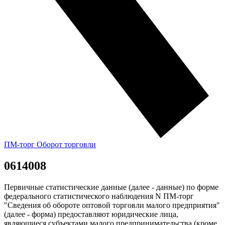
ПМ-торг Оборот торговли
0614008
Первичные статистические данные (далее - данные) по форме
федерального статистического наблюдения N ПМ-торг
"Сведения об обороте оптовой торговли малого предприятия"
(далее - форма) предоставляют юридические лица,
являющиеся субъектами малого предпринимательства (кроме