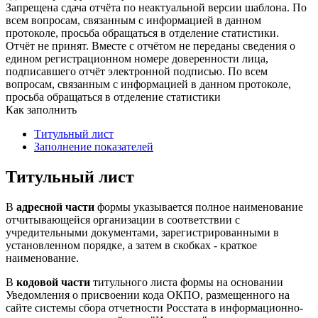
Запрещена сдача отчёта по неактуальной версии шаблона. По
всем вопросам, связанным с информацией в данном
протоколе, просьба обращаться в отделение статистики.
Отчёт не принят. Вместе с отчётом не переданы сведения о
едином регистрационном номере доверенности лица,
подписавшего отчёт электронной подписью. По всем
вопросам, связанным с информацией в данном протоколе,
просьба обращаться в отделение статистики
Как заполнить
Титульный лист
Заполнение показателей
Титульный лист
В
адресной части
формы указывается полное наименование
отчитывающейся организации в соответствии с
учредительными документами, зарегистрированными в
установленном порядке, а затем в скобках - краткое
наименование.
В
кодовой части
титульного листа формы на основании
Уведомления о присвоении кода ОКПО, размещенного на
сайте системы сбора отчетности Росстата в информационно-