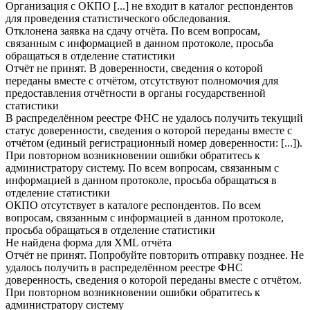
Организация с ОКПО [...] не входит в каталог респондентов
для проведения статистического обследования.
Отклонена заявка на сдачу отчёта. По всем вопросам,
связанным с информацией в данном протоколе, просьба
обращаться в отделение статистики
Отчёт не принят. В доверенности, сведения о которой
переданы вместе с отчётом, отсутствуют полномочия для
предоставления отчётности в органы государственной
статистики
В распределённом реестре ФНС не удалось получить текущий
статус доверенности, сведения о которой переданы вместе с
отчётом (единый регистрационный номер доверенности: [...]).
При повторном возникновении ошибки обратитесь к
администратору систему. По всем вопросам, связанным с
информацией в данном протоколе, просьба обращаться в
отделение статистики
ОКПО отсутствует в каталоге респондентов. По всем
вопросам, связанным с информацией в данном протоколе,
просьба обращаться в отделение статистики
Не найдена форма для XML отчёта
Отчёт не принят. Попробуйте повторить отправку позднее. Не
удалось получить в распределённом реестре ФНС
доверенность, сведения о которой переданы вместе с отчётом.
При повторном возникновении ошибки обратитесь к
администратору систему