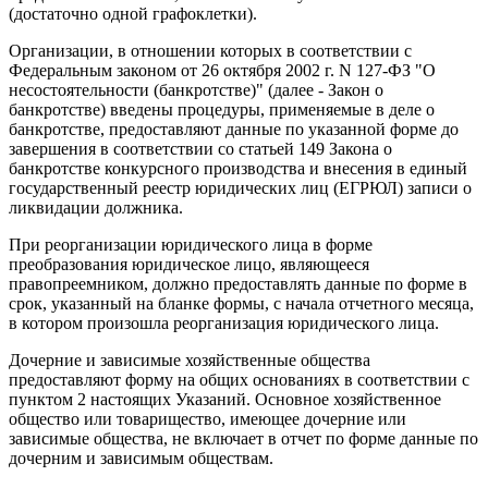
(достаточно одной графоклетки).
Организации, в отношении которых в соответствии с
Федеральным законом от 26 октября 2002 г. N 127-ФЗ "О
несостоятельности (банкротстве)" (далее - Закон о
банкротстве) введены процедуры, применяемые в деле о
банкротстве, предоставляют данные по указанной форме до
завершения в соответствии со статьей 149 Закона о
банкротстве конкурсного производства и внесения в единый
государственный реестр юридических лиц (ЕГРЮЛ) записи о
ликвидации должника.
При реорганизации юридического лица в форме
преобразования юридическое лицо, являющееся
правопреемником, должно предоставлять данные по форме в
срок, указанный на бланке формы, с начала отчетного месяца,
в котором произошла реорганизация юридического лица.
Дочерние и зависимые хозяйственные общества
предоставляют форму на общих основаниях в соответствии с
пунктом 2 настоящих Указаний. Основное хозяйственное
общество или товарищество, имеющее дочерние или
зависимые общества, не включает в отчет по форме данные по
дочерним и зависимым обществам.