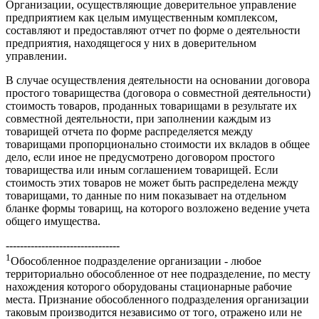
Организации, осуществляющие доверительное управление
предприятием как целым имущественным комплексом,
составляют и предоставляют отчет по форме о деятельности
предприятия, находящегося у них в доверительном
управлении.
В случае осуществления деятельности на основании договора
простого товарищества (договора о совместной деятельности)
стоимость товаров, проданных товарищами в результате их
совместной деятельности, при заполнении каждым из
товарищей отчета по форме распределяется между
товарищами пропорционально стоимости их вкладов в общее
дело, если иное не предусмотрено договором простого
товарищества или иным соглашением товарищей. Если
стоимость этих товаров не может быть распределена между
товарищами, то данные по ним показывает на отдельном
бланке формы товарищ, на которого возложено ведение учета
общего имущества.
--------------------------------
1
Обособленное подразделение организации - любое
территориально обособленное от нее подразделение, по месту
нахождения которого оборудованы стационарные рабочие
места. Признание обособленного подразделения организации
таковым производится независимо от того, отражено или не