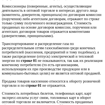
Комиссионеры (поверенные, агенты), осуществляющие
деятельность в оптовой торговле в интересах другого лица
(комитента, доверителя, принципала) по договорам комиссии
(поручения) либо агентским договорам, отражают по строке
только сумму полученного вознаграждения. Стоимость
проданных на основе договоров комиссии, поручения или
агентских договоров товаров отражается комитентами
(доверителями, принципалами).
Транспортирование и распределение газа по
распределительным сетям газоснабжения среди конечных
потребителей (населения, предприятий и тому подобных), а
также распределение (отпуск) электрической и тепловой
энергии по
строке 01
не показываются, так как их реализация
конечному потребителю (то есть организациям,
использующим их при производстве продукции или в
коммунально-бытовых целях) не является оптовой продажей.
Продажа товаров населению относится к обороту розничной
торговли и по
строке 01
не отражается.
Стоимость лотерейных билетов, телефонных карт, карт
экспресс-оплаты услуг связи, топливных карт в оборот
оптовой торговли не включается. Стоимость проданных