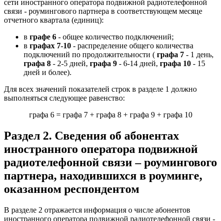
сети иностранного оператора подвижной радиотелефонной
связи - роумингового партнера в соответствующем месяце
отчетного квартала (единиц):
в
графе 6
- общее количество подключений;
в
графах 7-10
- распределение общего количества
подключений по продолжительности (
графа 7
- 1 день,
графа 8
- 2-5 дней,
графа 9
- 6-14 дней,
графа 10
- 15
дней и более).
Для всех значений показателей строк в разделе 1 должно
выполняться следующее равенство:
графа 6 = графа 7 + графа 8 + графа 9 + графа 10
Раздел 2. Сведения об абонентах
иностранного оператора подвижной
радиотелефонной связи – роумингового
партнера, находившихся в роуминге,
оказанном респондентом
В разделе 2 отражается информация о числе абонентов
иностранного оператора подвижной радиотелефонной связи -