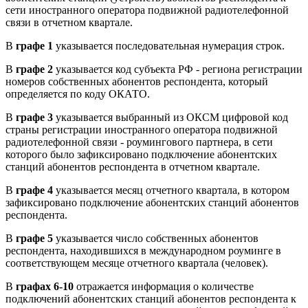
сети иностранного оператора подвижной радиотелефонной
связи в отчетном квартале.
В
графе 1
указывается последовательная нумерация строк.
В
графе 2
указывается код субъекта РФ - региона регистрации
номеров собственных абонентов респондента, который
определяется по коду ОКАТО.
В
графе 3
указывается выбранный из ОКСМ цифровой код
страны регистрации иностранного оператора подвижной
радиотелефонной связи - роумингового партнера, в сети
которого было зафиксировано подключение абонентских
станций абонентов респондента в отчетном квартале.
В
графе 4
указывается месяц отчетного квартала, в котором
зафиксировано подключение абонентских станций абонентов
респондента.
В
графе 5
указывается число собственных абонентов
респондента, находившихся в международном роуминге в
соответствующем месяце отчетного квартала (человек).
В
графах 6-10
отражается информация о количестве
подключений абонентских станций абонентов респондента к