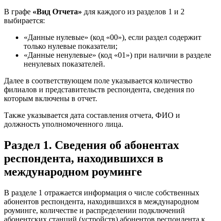
В графе
«Вид Отчета»
для каждого из разделов 1 и 2
выбирается:
«Данные нулевые» (код «00»), если раздел содержит
только нулевые показатели;
«Данные ненулевые» (код «01») при наличии в разделе
ненулевых показателей.
Далее в соответствующем поле указывается количество
филиалов и представительств респондента, сведения по
которым включены в отчет.
Также указывается дата составления отчета, ФИО и
должность уполномоченного лица.
Раздел 1. Сведения об абонентах
респондента, находившихся в
международном роуминге
В разделе 1 отражается информация о числе собственных
абонентов респондента, находившихся в международном
роуминге, количестве и распределении подключений
абонентских станций (устройств) абонентов респондента к