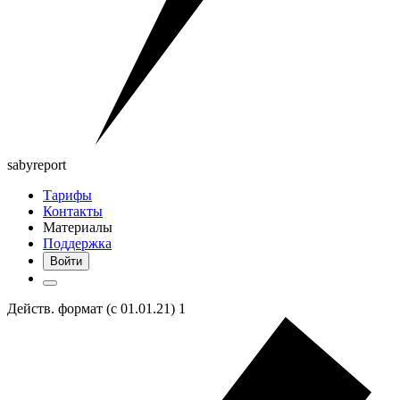
saby
report
Тарифы
Контакты
Материалы
Поддержка
Войти
Действ. формат (с 01.01.21) 1