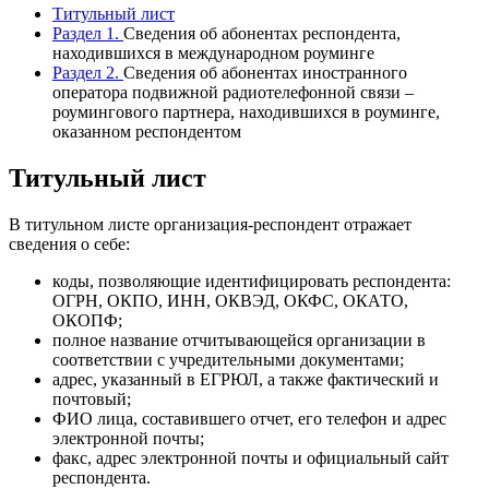
Титульный лист
Раздел 1.
Сведения об абонентах респондента,
находившихся в международном роуминге
Раздел 2.
Сведения об абонентах иностранного
оператора подвижной радиотелефонной связи –
роумингового партнера, находившихся в роуминге,
оказанном респондентом
Титульный лист
В титульном листе организация-респондент отражает
сведения о себе:
коды, позволяющие идентифицировать респондента:
ОГРН, ОКПО, ИНН, ОКВЭД, ОКФС, ОКАТО,
ОКОПФ;
полное название отчитывающейся организации в
соответствии с учредительными документами;
адрес, указанный в ЕГРЮЛ, а также фактический и
почтовый;
ФИО лица, составившего отчет, его телефон и адрес
электронной почты;
факс, адрес электронной почты и официальный сайт
респондента.