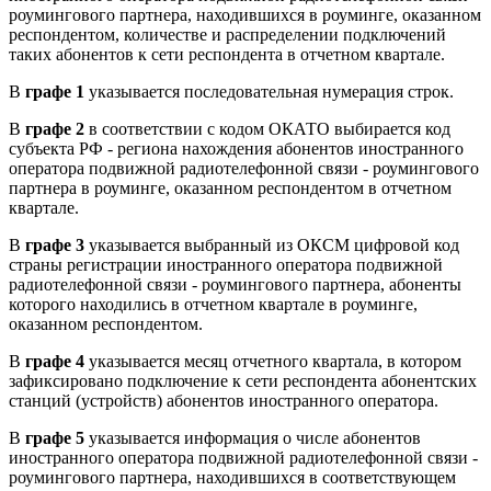
роумингового партнера, находившихся в роуминге, оказанном
респондентом, количестве и распределении подключений
таких абонентов к сети респондента в отчетном квартале.
В
графе 1
указывается последовательная нумерация строк.
В
графе 2
в соответствии с кодом ОКАТО выбирается код
субъекта РФ - региона нахождения абонентов иностранного
оператора подвижной радиотелефонной связи - роумингового
партнера в роуминге, оказанном респондентом в отчетном
квартале.
В
графе 3
указывается выбранный из ОКСМ цифровой код
страны регистрации иностранного оператора подвижной
радиотелефонной связи - роумингового партнера, абоненты
которого находились в отчетном квартале в роуминге,
оказанном респондентом.
В
графе 4
указывается месяц отчетного квартала, в котором
зафиксировано подключение к сети респондента абонентских
станций (устройств) абонентов иностранного оператора.
В
графе 5
указывается информация о числе абонентов
иностранного оператора подвижной радиотелефонной связи -
роумингового партнера, находившихся в соответствующем