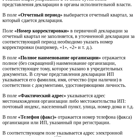
представления декларации в органы исполнительной власти.
В поле
«Отчетный период»
выбирается отчетный квартал, за
который сдается декларация.
Поле
«Номер корректировки»
в первичной декларации за
отчетный квартал не заполняется, в уточненной декларации за
соответствующий период необходимо указать номер
корректировки (например, «1», «2» и т. д.).
В поле
«Полное наименование организации»
отражается
полное (без сокращений) наименование организации,
соответствующее тому, которое указано в учредительных
документах. В случае представления декларации ИП
указывается его фамилия, имя, отчество (при наличии) в
соответствии с документами, удостоверяющими личность.
В поле
«Фактический адрес»
указывается адрес
местонахождения организации либо местожительства ИП:
почтовый индекс, населенный пункт, улица, номер дома и т.д.
В поле
«Телефон (факс)»
отражается номер телефона (факса)
организации или ИП, указанный при регистрации.
В соответствующем поле указывается адрес электронной