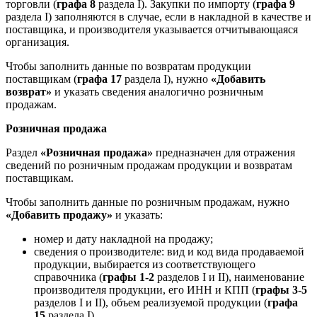
торговли (
графа 8
раздела I). Закупки по импорту (
графа 9
раздела I) заполняются в случае, если в накладной в качестве и
поставщика, и производителя указывается отчитывающаяся
организация.
Чтобы заполнить данные по возвратам продукции
поставщикам (
графа 17
раздела I), нужно
«Добавить
возврат»
и указать сведения аналогично розничным
продажам.
Розничная продажа
Раздел
«Розничная продажа»
предназначен для отражения
сведений по розничным продажам продукции и возвратам
поставщикам.
Чтобы заполнить данные по розничным продажам, нужно
«Добавить продажу»
и указать:
номер и дату накладной на продажу;
сведения о производителе: вид и код вида продаваемой
продукции, выбирается из соответствующего
справочника (
графы 1-2
разделов I и II), наименование
производителя продукции, его ИНН и КПП (
графы 3-5
разделов I и II), объем реализуемой продукции (
графа
15
раздела I).