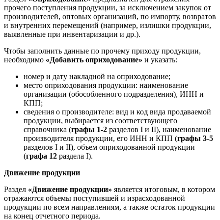
прочего поступления продукции, за исключением закупок от
производителей, оптовых организаций, по импорту, возвратов
и внутренних перемещений (например, излишки продукции,
выявленные при инвентаризации и др.).
Чтобы заполнить данные по прочему приходу продукции,
необходимо
«Добавить оприходование»
и указать:
номер и дату накладной на оприходование;
место оприходования продукции: наименование
организации (обособленного подразделения), ИНН и
КПП;
сведения о производителе: вид и код вида продаваемой
продукции, выбирается из соответствующего
справочника (
графы 1-2
разделов I и II), наименование
производителя продукции, его ИНН и КПП (
графы 3-5
разделов I и II), объем оприходованной продукции
(
графа 12
раздела I).
Движение продукции
Раздел
«Движение продукции»
является итоговым, в котором
отражаются объемы поступившей и израсходованной
продукции по всем направлениям, а также остаток продукции
на конец отчетного периода.