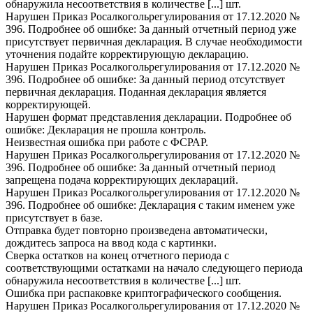
обнаружила несоответствия в количестве [...] шт.
Нарушен Приказ Росалкогольрегулирования от 17.12.2020 №
396. Подробнее об ошибке: За данный отчетный период уже
присутствует первичная декларация. В случае необходимости
уточнения подайте корректирующую декларацию.
Нарушен Приказ Росалкогольрегулирования от 17.12.2020 №
396. Подробнее об ошибке: За данный период отсутствует
первичная декларация. Поданная декларация является
корректирующей.
Нарушен формат представления декларации. Подробнее об
ошибке: Декларация не прошла контроль.
Неизвестная ошибка при работе с ФСРАР.
Нарушен Приказ Росалкогольрегулирования от 17.12.2020 №
396. Подробнее об ошибке: За данный отчетный период
запрещена подача корректирующих деклараций.
Нарушен Приказ Росалкогольрегулирования от 17.12.2020 №
396. Подробнее об ошибке: Декларация с таким именем уже
присутствует в базе.
Отправка будет повторно произведена автоматически,
дождитесь запроса на ввод кода с картинки.
Сверка остатков на конец отчетного периода с
соответствующими остатками на начало следующего периода
обнаружила несоответствия в количестве [...] шт.
Ошибка при распаковке криптографического сообщения.
Нарушен Приказ Росалкогольрегулирования от 17.12.2020 №