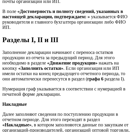
почты организации или ИП.
В поле
«Достоверность и полноту сведений, указанных в
настоящей декларации, подтверждаем: »
указывается ФИО
руководителя и главного бухгалтера организации либо ФИО
ИП.
Разделы I, II и III
Заполнение декларации начинают с переноса остатков
продукции из отчета за предыдущий период. Для этого
необходимо в разделе
«Движение продукции»
нажать на
кнопку
«Заполнить остатки»
. Если организация или ИП
имели остатки на конец предыдущего отчетного периода, то
они автоматически перенесутся в раздел (
графа 6
раздела I).
Нумерация граф указывается в соответствии с нумерацией в
печатной форме декларации.
Накладные
Далее заполняют сведения по поступлению продукции в
отчетном периоде. Для этого переходят в раздел
«Накладные»
, в котором заполняются данные по закупкам от
организаций-производителей, организаций оптовой торговли,