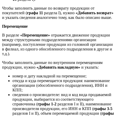
Чтобы заполнить данные по возврату продукции от
покупателей (
графа 11
раздела I), нужно
«Добавить возврат»
и указать сведения аналогично тому, как было описано выше.
Перемещение
В разделе
«Перемещение»
отражается движение продукции
между структурными подразделениями организации
(например, поступление продукции из головной организации
в филиал, из одного обособленного подразделения в другое и
т.д.).
Чтобы заполнить данные по внутренним перемещениям
продукции, нужно
«Добавить накладную»
и указать:
номер и дату накладной на перемещение;
откуда и куда перемещается продукция: наименование
организации (обособленного подразделения), ИНН и
КПП;
сведения о производителе: вид и код вида продаваемой
продукции, выбирается из соответствующего
справочника (
графы 1-2
разделов I и II), наименование
производителя продукции, его ИНН и КПП (
графы 3-5
разделов I и II), объем перемещаемой продукции (
графы