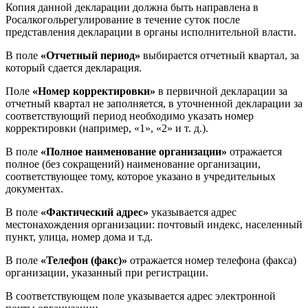
Копия данной декларации должна быть направлена в
Росалкогольрегулирование в течение суток после
представления декларации в органы исполнительной власти.
В поле
«Отчетный период»
выбирается отчетный квартал, за
который сдается декларация.
Поле
«Номер корректировки»
в первичной декларации за
отчетный квартал не заполняется, в уточненной декларации за
соответствующий период необходимо указать номер
корректировки (например, «1», «2» и т. д.).
В поле
«Полное наименование организации»
отражается
полное (без сокращений) наименование организации,
соответствующее тому, которое указано в учредительных
документах.
В поле
«Фактический адрес»
указывается адрес
местонахождения организации: почтовый индекс, населенный
пункт, улица, номер дома и т.д.
В поле
«Телефон (факс)»
отражается номер телефона (факса)
организации, указанный при регистрации.
В соответствующем поле указывается адрес электронной