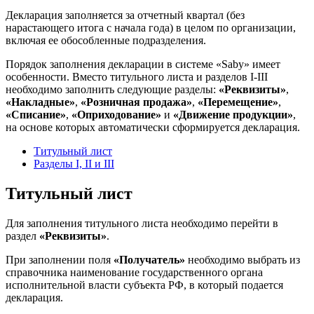
Декларация заполняется за отчетный квартал (без
нарастающего итога с начала года) в целом по организации,
включая ее обособленные подразделения.
Порядок заполнения декларации в системе «Saby» имеет
особенности. Вместо титульного листа и разделов I-III
необходимо заполнить следующие разделы:
«Реквизиты»
,
«Накладные»
,
«Розничная продажа»
,
«Перемещение»
,
«Списание»
,
«Оприходование»
и
«Движение продукции»
,
на основе которых автоматически сформируется декларация.
Титульный лист
Разделы I, II и III
Титульный лист
Для заполнения титульного листа необходимо перейти в
раздел
«Реквизиты»
.
При заполнении поля
«Получатель»
необходимо выбрать из
справочника наименование государственного органа
исполнительной власти субъекта РФ, в который подается
декларация.