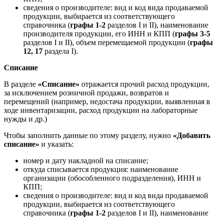
сведения о производителе: вид и код вида продаваемой
продукции, выбирается из соответствующего
справочника (
графы 1-2
разделов I и II), наименование
производителя продукции, его ИНН и КПП (
графы 3-5
разделов I и II), объем перемещаемой продукции (
графы
12, 17
раздела I).
Списание
В разделе
«Списание»
отражается прочий расход продукции,
за исключением розничной продажи, возвратов и
перемещений (например, недостача продукции, выявленная в
ходе инвентаризации, расход продукции на лабораторные
нужды и др.)
Чтобы заполнить данные по этому разделу, нужно
«Добавить
списание»
и указать:
номер и дату накладной на списание;
откуда списывается продукция: наименование
организации (обособленного подразделения), ИНН и
КПП;
сведения о производителе: вид и код вида продаваемой
продукции, выбирается из соответствующего
справочника (
графы 1-2
разделов I и II), наименование