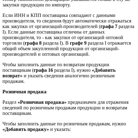
закупки продукции по импорту.
Если ИНН и КПП поставщика совпадают с данными
производителя, то сведения будут автоматически отражаться
как закупки от организаций-производителей (
графа 7
раздела
I). Если данные поставщика отличны от данных
производителя, то - как закупки от организаций оптовой
торговли (
графа 8
раздела I). В
графе 9
раздела I отражается
общий объем закупленной продукции от организаций-
производителей и оптовых организаций.
Чтобы заполнить данные по возвратам продукции
поставщикам (
графа 16
раздела I), нужно
«Добавить
возврат»
и указать сведения аналогично розничным
продажам.
Розничная продажа
Раздел
«Розничная продажа»
предназначен для отражения
сведений по розничным продажам продукции и возвратам
поставщикам.
Чтобы заполнить данные по розничным продажам, нужно
«Добавить продажу»
и указать: