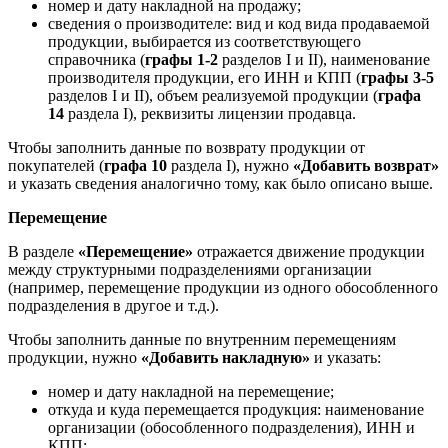
номер и дату накладной на продажу;
сведения о производителе: вид и код вида продаваемой
продукции, выбирается из соответствующего
справочника (
графы 1-2
разделов I и II), наименование
производителя продукции, его ИНН и КПП (
графы 3-5
разделов I и II), объем реализуемой продукции (
графа
14
раздела I), реквизиты лицензии продавца.
Чтобы заполнить данные по возврату продукции от
покупателей (
графа 10
раздела I), нужно
«Добавить возврат»
и указать сведения аналогично тому, как было описано выше.
Перемещение
В разделе
«Перемещение»
отражается движение продукции
между структурными подразделениями организации
(например, перемещение продукции из одного обособленного
подразделения в другое и т.д.).
Чтобы заполнить данные по внутренним перемещениям
продукции, нужно
«Добавить накладную»
и указать:
номер и дату накладной на перемещение;
откуда и куда перемещается продукция: наименование
организации (обособленного подразделения), ИНН и
КПП;