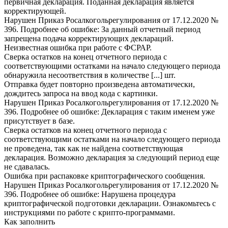
первичная декларация. Поданная декларация является
корректирующей.
Нарушен Приказ Росалкогольрегулирования от 17.12.2020 №
396. Подробнее об ошибке: За данный отчетный период
запрещена подача корректирующих деклараций.
Неизвестная ошибка при работе с ФСРАР.
Сверка остатков на конец отчетного периода с
соответствующими остатками на начало следующего периода
обнаружила несоответствия в количестве [...] шт.
Отправка будет повторно произведена автоматически,
дождитесь запроса на ввод кода с картинки.
Нарушен Приказ Росалкогольрегулирования от 17.12.2020 №
396. Подробнее об ошибке: Декларация с таким именем уже
присутствует в базе.
Сверка остатков на конец отчетного периода с
соответствующими остатками на начало следующего периода
не проведена, так как не найдена соответствующая
декларация. Возможно декларация за следующий период еще
не сдавалась.
Ошибка при распаковке криптографического сообщения.
Нарушен Приказ Росалкогольрегулирования от 17.12.2020 №
396. Подробнее об ошибке: Нарушена процедура
криптографической подготовки декларации. Ознакомьтесь с
инструкциями по работе с крипто-программами.
Как заполнить