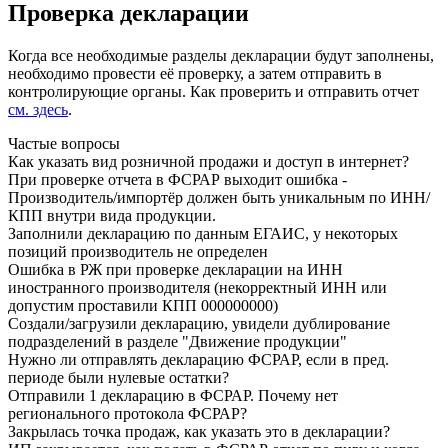
Проверка декларации
Когда все необходимые разделы декларации будут заполнены,
необходимо провести её проверку, а затем отправить в
контролирующие органы. Как проверить и отправить отчет
см. здесь
.
Частые вопросы
Как указать вид розничной продажи и доступ в интернет?
При проверке отчета в ФСРАР выходит ошибка -
Производитель/импортёр должен быть уникальным по ИНН/
КПП внутри вида продукции.
Заполнили декларацию по данным ЕГАИС, у некоторых
позиций производитель не определен
Ошибка в РЖ при проверке декларации на ИНН
иностранного производителя (некорректный ИНН или
допустим проставили КПП 000000000)
Создали/загрузили декларацию, увидели дублирование
подразделений в разделе "Движение продукции"
Нужно ли отправлять декларацию ФСРАР, если в пред.
периоде были нулевые остатки?
Отправили 1 декларацию в ФСРАР. Почему нет
регионального протокола ФСРАР?
Закрылась точка продаж, как указать это в декларации?