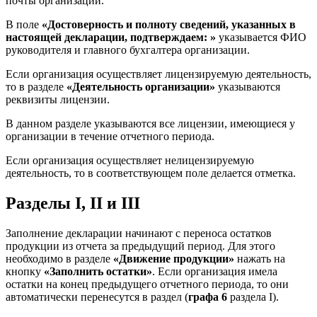
почты организации.
В поле
«Достоверность и полноту сведений, указанных в
настоящей декларации, подтверждаем: »
указывается ФИО
руководителя и главного бухгалтера организации.
Если организация осуществляет лицензируемую деятельность,
то в разделе
«Деятельность организации»
указываются
реквизиты лицензии.
В данном разделе указываются все лицензии, имеющиеся у
организации в течение отчетного периода.
Если организация осуществляет нелицензируемую
деятельность, то в соответствующем поле делается отметка.
Разделы I, II и III
Заполнение декларации начинают с переноса остатков
продукции из отчета за предыдущий период. Для этого
необходимо в разделе
«Движение продукции»
нажать на
кнопку
«Заполнить остатки»
. Если организация имела
остатки на конец предыдущего отчетного периода, то они
автоматически перенесутся в раздел (
графа 6
раздела I).