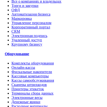
Все о компаниях и владельцах
Торги и закупки
ОФД
Автоматизация бизнеса
Маркировка
Управление персоналом
Корпоративный портал
CRM
Электронная подпись
Удаленный доступ
Крупному бизнесу
Оборудование
Комплекты оборудования
Онлайн-кассы
Фискальные накопители
Кассовые компьютеры
Кассы самообслуживания
Сканеры штрихкодов
Принтеры этикеток
Терминалы сбора данных
Электронные весы
Денежные ящики
Расходные материалы