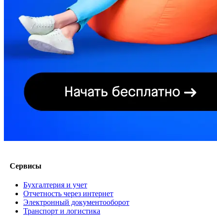
Сервисы
Бухгалтерия и учет
Отчетность через интернет
Электронный документооборот
Транспорт и логистика