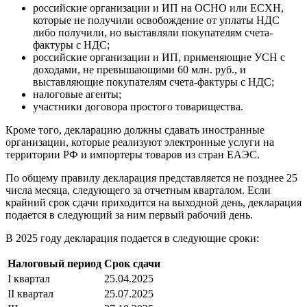
российские организации и ИП на ОСНО или ЕСХН,
которые не получили освобождение от уплаты НДС
либо получили, но выставляли покупателям счета-
фактуры с НДС;
российские организации и ИП, применяющие УСН с
доходами, не превышающими 60 млн. руб., и
выставляющие покупателям счета-фактуры с НДС;
налоговые агенты;
участники договора простого товарищества.
Кроме того, декларацию должны сдавать иностранные
организации, которые реализуют электронные услуги на
территории РФ и импортеры товаров из стран ЕАЭС.
По общему правилу декларация представляется не позднее 25
числа месяца, следующего за отчетным кварталом. Если
крайний срок сдачи приходится на выходной день, декларация
подается в следующий за ним первый рабочий день.
В 2025 году декларация подается в следующие сроки:
Налоговый период
Срок сдачи
I квартал
25.04.2025
II квартал
25.07.2025