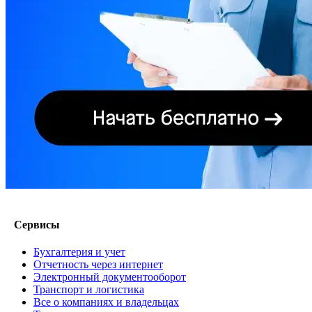
Сервисы
Бухгалтерия и учет
Отчетность через интернет
Электронный документооборот
Транспорт и логистика
Все о компаниях и владельцах