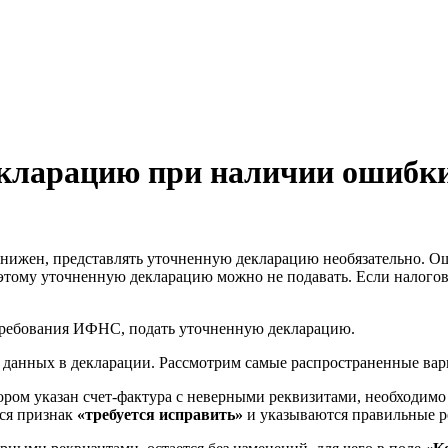
кларацию при наличии ошибки 
нижен, представлять уточненную декларацию необязательно. Ош
поэтому уточненную декларацию можно не подавать. Если налогов
требования ИФНС, подать уточненную декларацию.
я данных в декларации. Рассмотрим самые распространенные ва
ором указан счет-фактура с неверными реквизитами, необходимо 
ся признак
«требуется исправить»
и указываются правильные р