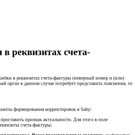
в реквизитах счета-
ибки в реквизитах счета-фактуры (неверный номер и (или)
ый орган в данном случае потребует представить пояснения, то
рианты формирования корректировок в Saby:
проставить признак актуальности. Для этого в поле
еквизиты счета-фактуры;