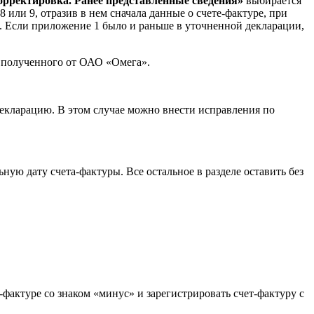
орректировка. Ранее представленные сведения»
выбирается
8 или 9, отразив в нем сначала данные о счете-фактуре, при
о. Если приложение 1 было и раньше в уточненной декларации,
, полученного от ОАО «Омега».
кларацию. В этом случае можно внести исправления по
ную дату счета-фактуры. Все остальное в разделе оставить без
-фактуре со знаком «минус» и зарегистрировать счет-фактуру с